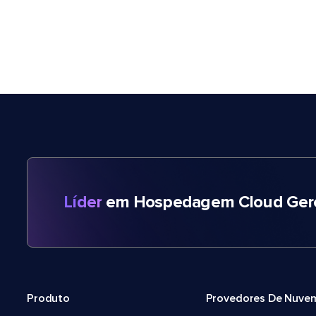
Líder
em Hospedagem Cloud Gere
Produto
Provedores De Nuve