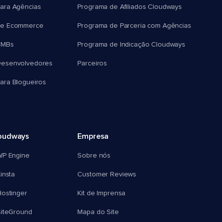
ara Agências
Programa de Afiliados Cloudways
e Ecommerce
Programa de Parceria com Agências
SMBs
Programa de Indicação Cloudways
esenvolvedores
Parceiros
ra Blogueiros
oudways
Empresa
WP Engine
Sobre nós
insta
Customer Reviews
ostinger
Kit de Imprensa
SiteGround
Mapa do Site