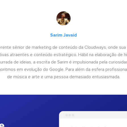
Sarim Javaid
erente sênior de marketing de conteúdo da Cloudways, onde sua
tivas atraentes e conteúdo estratégico. Hábil na elaboração de h
urrada de ideias, a escrita de Sarim é impulsionada pela curiosi
lgoritmos em evolução do Google. Para além da esfera profissiona
de música e arte e uma pessoa demasiado entusiasmada.
e