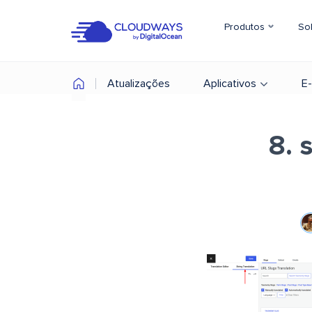
Produtos
So
Atualizações
Aplicativos
E
8. 