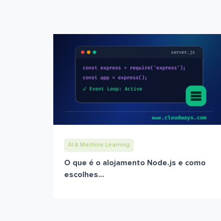
AI & Machine Learning
O que é o alojamento Node.js e como
escolhes...