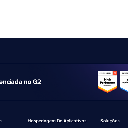
nciada no G2
m
Hospedagem De Aplicativos
Soluções