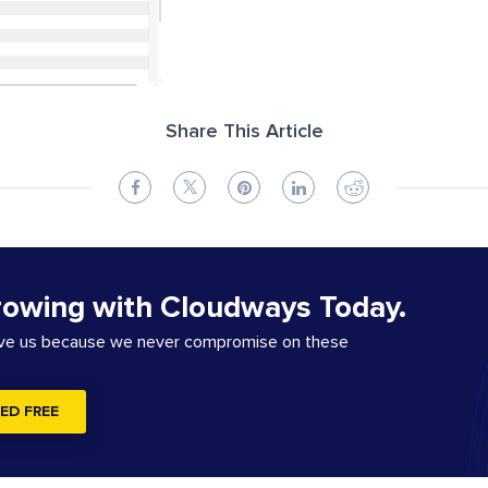
Share This Article
rowing with Cloudways Today.
ove us because we never compromise on these
ED FREE