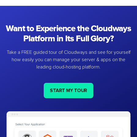
Want to Experience the Cloudways
Platform in Its Full Glory?
Take a FREE guided tour of Cloudways and see for yourself
how easily you can manage your server & apps on the
leading cloud-hosting platform.
START MY TOUR