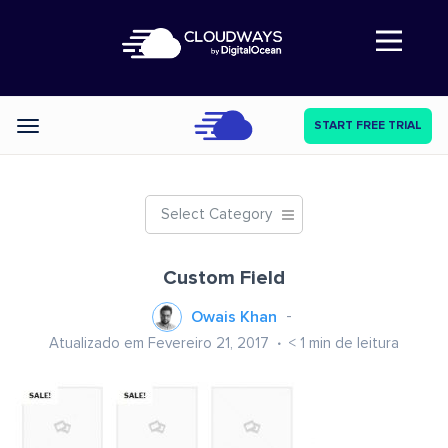
Abre a navegação
START FREE TRIAL
Categories
Select Category
Custom Field
Owais Khan
Atualizado em Fevereiro 21, 2017
< 1
min de leitura