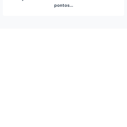
pontos...