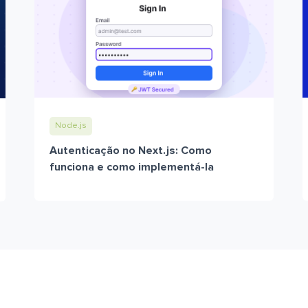
Node.js
Autenticação no Next.js: Como
funciona e como implementá-la