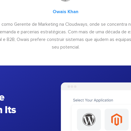
Owais Khan
a como Gerente de Marketing na Cloudways, onde se concentra n
emanda e parcerias estratégicas. Com mais de uma década de e
al e B2B, Owais prefere construir sistemas que ajudem as equipas 
seu potencial.
e
 Its