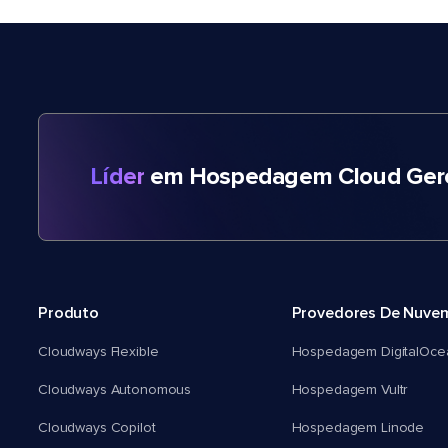
Líder
em Hospedagem Cloud Gere
Produto
Provedores De Nuve
Cloudways Flexible
Hospedagem DigitalOce
Cloudways Autonomous
Hospedagem Vultr
Cloudways Copilot
Hospedagem Linode