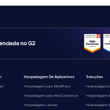
nciada no G2
m
Hospedagem De Aplicativos
Soluções
an
Hospedagem para WordPress
Hospedagem p
Hospedagem para WooCommerce
Hospedagem d
Hospedagem Laravel
Hospedagem 