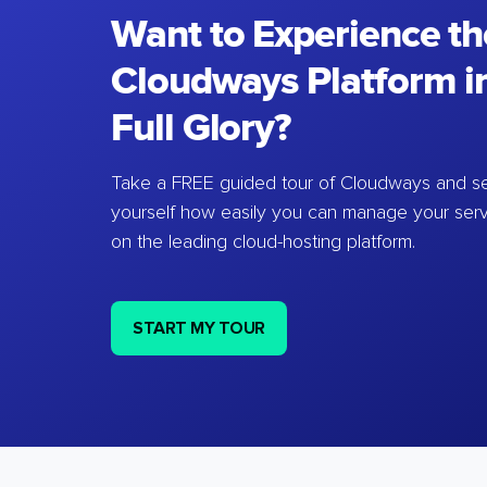
Want to Experience th
Cloudways Platform in
Full Glory?
Take a FREE guided tour of Cloudways and se
yourself how easily you can manage your ser
on the leading cloud-hosting platform.
START MY TOUR