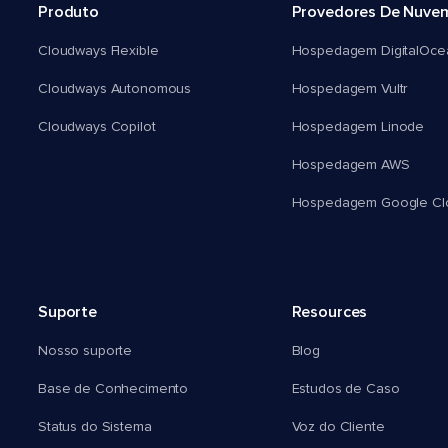
Produto
Provedores De Nuve
Cloudways Flexible
Hospedagem DigitalOce
Cloudways Autonomous
Hospedagem Vultr
Cloudways Copilot
Hospedagem Linode
Hospedagem AWS
Hospedagem Google Cl
Suporte
Resources
Nosso suporte
Blog
Base de Conhecimento
Estudos de Caso
Status do Sistema
Voz do Cliente