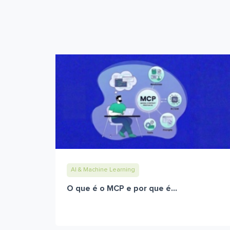
AI & Machine Learning
O que é o MCP e por que é...