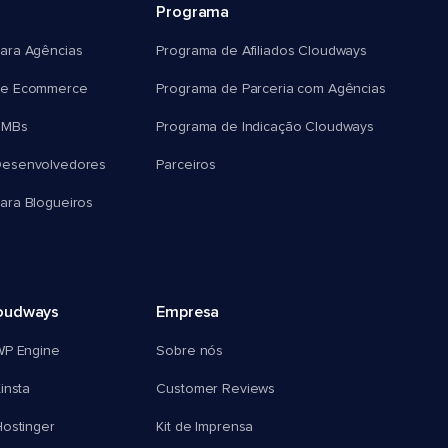
Programa
ara Agências
Programa de Afiliados Cloudways
e Ecommerce
Programa de Parceria com Agências
SMBs
Programa de Indicação Cloudways
esenvolvedores
Parceiros
ra Blogueiros
oudways
Empresa
WP Engine
Sobre nós
insta
Customer Reviews
ostinger
Kit de Imprensa