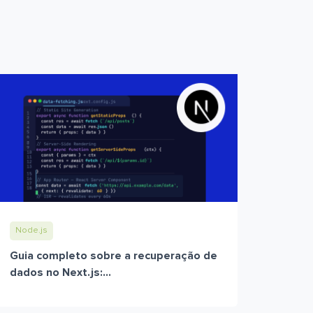
Node.js
Guia completo sobre a recuperação de
dados no Next.js:...