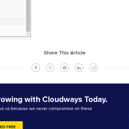
Share This Article
rowing with Cloudways Today.
ove us because we never compromise on these
ED FREE