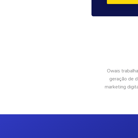
Owais trabalh
geração de d
marketing digit