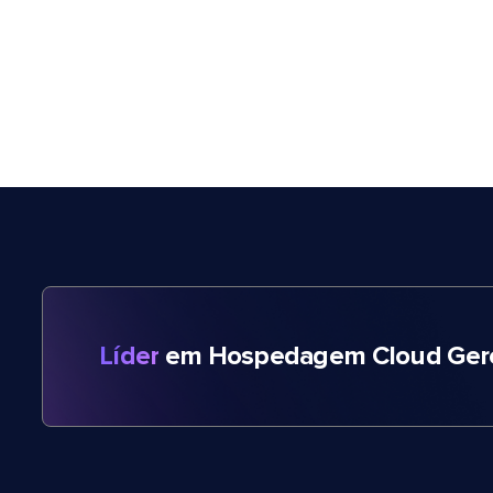
Líder
em Hospedagem Cloud Gere