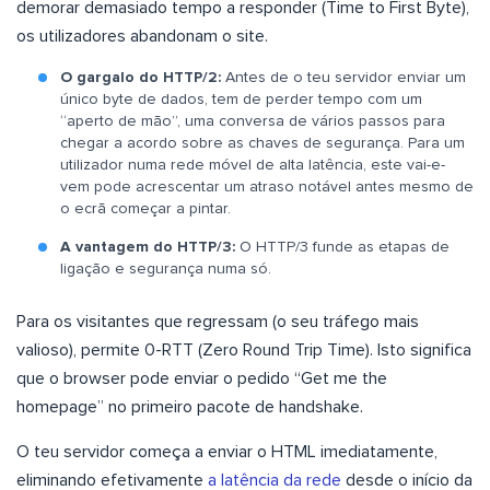
demorar demasiado tempo a responder (Time to First Byte),
os utilizadores abandonam o site.
O gargalo do HTTP/2:
Antes de o teu servidor enviar um
único byte de dados, tem de perder tempo com um
“aperto de mão”, uma conversa de vários passos para
chegar a acordo sobre as chaves de segurança. Para um
utilizador numa rede móvel de alta latência, este vai-e-
vem pode acrescentar um atraso notável antes mesmo de
o ecrã começar a pintar.
A vantagem do HTTP/3:
O HTTP/3 funde as etapas de
ligação e segurança numa só.
Para os visitantes que regressam (o seu tráfego mais
valioso), permite 0-RTT (Zero Round Trip Time). Isto significa
que o browser pode enviar o pedido “Get me the
homepage” no primeiro pacote de handshake.
O teu servidor começa a enviar o HTML imediatamente,
eliminando efetivamente
a latência da rede
desde o início da