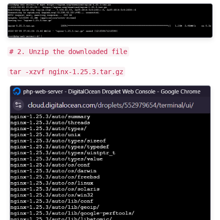
# 2. Unzip the downloaded file
tar -xzvf nginx-1.25.3.tar.gz