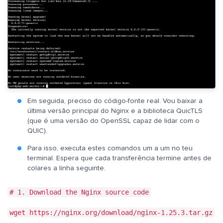
Em seguida, preciso do código-fonte real. Vou baixar a
última versão principal do Nginx e a biblioteca QuicTLS
(que é uma versão do OpenSSL capaz de lidar com o
QUIC).
Para isso, executa estes comandos um a um no teu
terminal. Espera que cada transferência termine antes de
colares a linha seguinte.
# 1. Download the Nginx source code
wget https://nginx.org/download/nginx-1.25.3.tar.gz