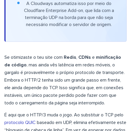
A Cloudways automatiza isso por meio do
Cloudflare Enterprise Add-on, que lida com a
terminação UDP na borda para que não seja
necessário modificar o servidor de origem.
Se otimizaste o teu site com
Redis
,
CDNs
e
minificação
de código
, mas ainda vês latência em redes móveis, o
gargalo é provavelmente o próprio protocolo de transporte.
Embora o HTTP/2 tenha sido um grande passo em frente,
ele ainda depende do TCP. Isso significa que, em conexões
instáveis, um único pacote perdido pode fazer com que
todo o carregamento da página seja interrompido.
É aqui que o HTTP/3 muda o jogo. Ao substituir o TCP pelo
protocolo QUIC
baseado em UDP, elimina efetivamente este
“bloqueio de cabeça de linha”. Em vez de esperar por dados