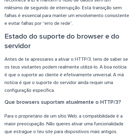
reconhece a ID e mantém o fluxo de dados sem um
milésimo de segundo de interrupção. Esta transição sem
falhas é essencial para manter um envolvimento consistente
e evitar falhas por “erro de rede”.
Estado do suporte do browser e do
servidor
Antes de te apressares a ativar o HTTP/3, tens de saber se
os teus visitantes podem realmente utilizá-lo. A boa notícia
é que o suporte ao cliente é efetivamente universal. A má
notícia é que o suporte do servidor ainda requer uma
configuração específica.
Que browsers suportam atualmente o HTTP/3?
Para o proprietário de um sítio Web, a compatibilidade é a
maior preocupação. Não queres ativar uma funcionalidade
que estrague o teu site para dispositivos mais antigos.