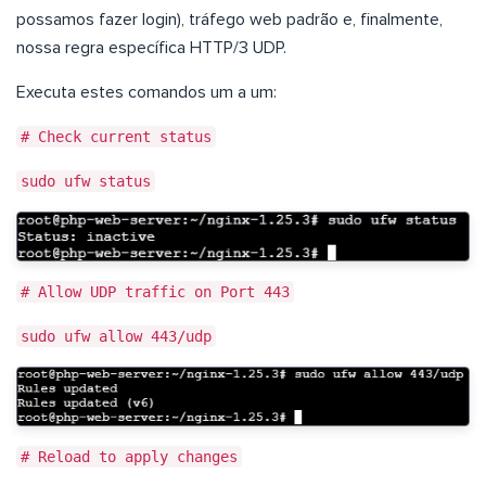
possamos fazer login), tráfego web padrão e, finalmente,
nossa regra específica HTTP/3 UDP.
Executa estes comandos um a um:
# Check current status
sudo ufw status
# Allow UDP traffic on Port 443
sudo ufw allow 443/udp
# Reload to apply changes