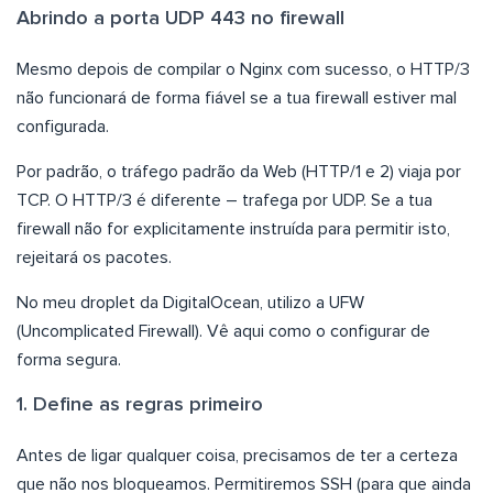
Abrindo a porta UDP 443 no firewall
Mesmo depois de compilar o Nginx com sucesso, o HTTP/3
não funcionará de forma fiável se a tua firewall estiver mal
configurada.
Por padrão, o tráfego padrão da Web (HTTP/1 e 2) viaja por
TCP. O HTTP/3 é diferente – trafega por UDP. Se a tua
firewall não for explicitamente instruída para permitir isto,
rejeitará os pacotes.
No meu droplet da DigitalOcean, utilizo a UFW
(Uncomplicated Firewall). Vê aqui como o configurar de
forma segura.
1. Define as regras primeiro
Antes de ligar qualquer coisa, precisamos de ter a certeza
que não nos bloqueamos. Permitiremos SSH (para que ainda