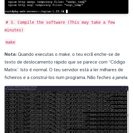
# 3. Compile the software (This may take a few
minutes)
make
Nota:
Quando executas o make, o teu ecrã enche-se de
texto de deslocamento rápido que se parece com “Código
Matrix”. Isto é normal. O teu servidor está a ler milhares de
ficheiros e a construí-los num programa. Não feches a janela.