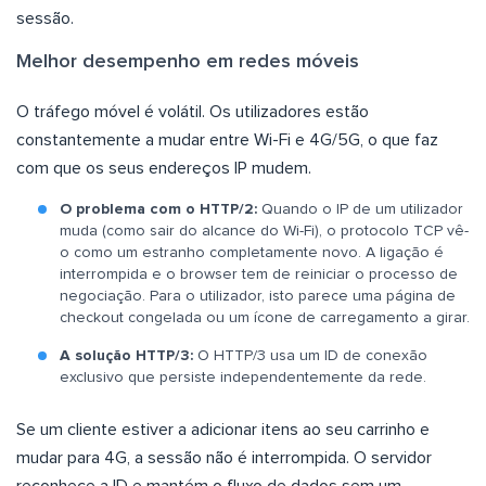
sessão.
Melhor desempenho em redes móveis
O tráfego móvel é volátil. Os utilizadores estão
constantemente a mudar entre Wi-Fi e 4G/5G, o que faz
com que os seus endereços IP mudem.
O problema com o HTTP/2:
Quando o IP de um utilizador
muda (como sair do alcance do Wi-Fi), o protocolo TCP vê-
o como um estranho completamente novo. A ligação é
interrompida e o browser tem de reiniciar o processo de
negociação. Para o utilizador, isto parece uma página de
checkout congelada ou um ícone de carregamento a girar.
A solução HTTP/3:
O HTTP/3 usa um ID de conexão
exclusivo que persiste independentemente da rede.
Se um cliente estiver a adicionar itens ao seu carrinho e
mudar para 4G, a sessão não é interrompida. O servidor