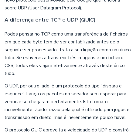
novo protocolo desenvolvido pela Google que funciona
sobre UDP (User Datagram Protocol).
A diferença entre TCP e UDP (QUIC)
Podes pensar no TCP como uma transferência de ficheiros
em que cada byte tem de ser contabilizado antes de o
seguinte ser processado. Trata a sua ligação como um único
tubo. Se estiveres a transferir três imagens e um ficheiro
CSS, todos eles viajam efetivamente através deste único
tubo.
O UDP, por outro lado, é um protocolo do tipo “dispara e
esquece”. Lança os pacotes no servidor sem esperar para
verificar se chegaram perfeitamente. Isto torna-o
incrivelmente rápido, razão pela qual é utilizado para jogos e
transmissão em direto, mas é inerentemente pouco fiável.
O protocolo QUIC aproveita a velocidade do UDP e constrói