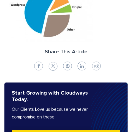
Share This Article
Start Growing with Cloudways
Today.
Our Clients Love us because we never
compromise on these