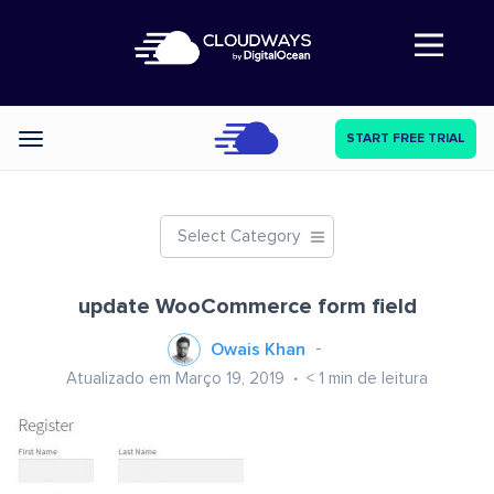
Abre a navegação
START FREE TRIAL
Categories
Select Category
update WooCommerce form field
Owais Khan
Atualizado em Março 19, 2019
< 1
min de leitura