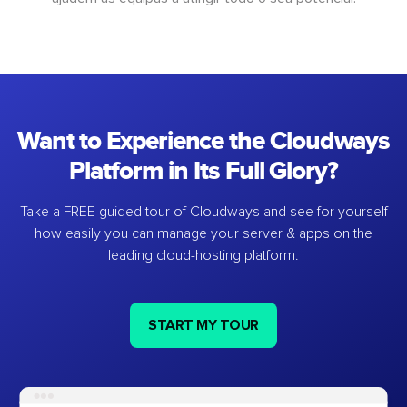
Want to Experience the Cloudways
Platform in Its Full Glory?
Take a FREE guided tour of Cloudways and see for yourself
how easily you can manage your server & apps on the
leading cloud-hosting platform.
START MY TOUR