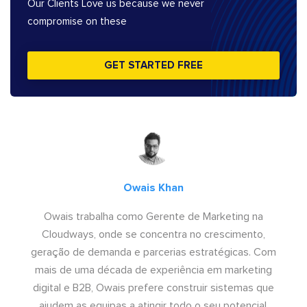
Our Clients Love us because we never
compromise on these
GET STARTED FREE
Owais Khan
Owais trabalha como Gerente de Marketing na
Cloudways, onde se concentra no crescimento,
geração de demanda e parcerias estratégicas. Com
mais de uma década de experiência em marketing
digital e B2B, Owais prefere construir sistemas que
ajudem as equipas a atingir todo o seu potencial.