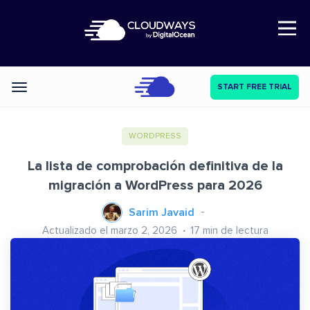
Open Nav
START FREE TRIAL
Categories
WORDPRESS
La lista de comprobación definitiva de la
migración a WordPress para 2026
Sarim Javaid
Actualizado el marzo 2, 2026
17
min de lectura