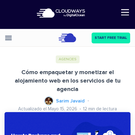
Open Nav
START FREE TRIAL
Categories
AGENCIES
Cómo empaquetar y monetizar el
alojamiento web en los servicios de tu
agencia
Sarim Javaid
Actualizado el Mayo 15, 2026
12
min de lectura