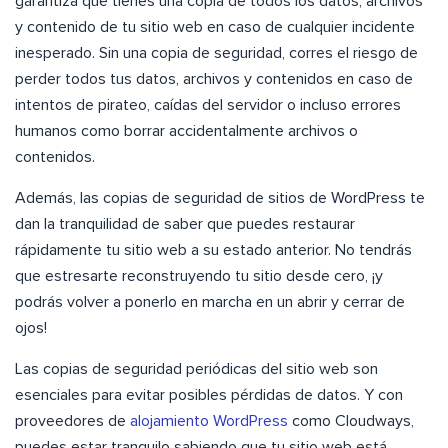
garantiza que tienes una copia de todos los datos, archivos
y contenido de tu sitio web en caso de cualquier incidente
inesperado. Sin una copia de seguridad, corres el riesgo de
perder todos tus datos, archivos y contenidos en caso de
intentos de pirateo, caídas del servidor o incluso errores
humanos como borrar accidentalmente archivos o
contenidos.
Además, las copias de seguridad de sitios de WordPress te
dan la tranquilidad de saber que puedes restaurar
rápidamente tu sitio web a su estado anterior. No tendrás
que estresarte reconstruyendo tu sitio desde cero, ¡y
podrás volver a ponerlo en marcha en un abrir y cerrar de
ojos!
Las copias de seguridad periódicas del sitio web son
esenciales para evitar posibles pérdidas de datos. Y con
proveedores de
alojamiento WordPress
como Cloudways,
puedes estar tranquilo sabiendo que tu sitio web está