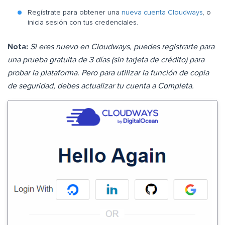
Regístrate para obtener una
nueva cuenta Cloudways
, o
inicia sesión con tus credenciales.
Nota:
Si eres nuevo en Cloudways, puedes registrarte para
una prueba gratuita de 3 días (sin tarjeta de crédito) para
probar la plataforma. Pero para utilizar la función de copia
de seguridad, debes actualizar tu cuenta a Completa.