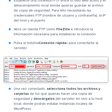
Establece una conexión FTP entre tu sitio web activo y el
almacenamiento local donde quieras guardar el archivo
de copia de seguridad. Para ello necesitarás las
credenciales FTP (nombre de usuario y contraseña), la IP
del host y el puerto.
Abre un cliente FTP como
FileZilla
e introduce la
información necesaria para establecer la conexión.
Pulsa el botón
«Conexión rápida
» para conectarte al
servidor.
Una vez conectado,
selecciona todos los archivos y
carpetas
de los que quieras hacer una copia de
seguridad y
descárgalos
del servidor en vivo a tu host
local, donde podrás instalar instancias locales de
WordPress.