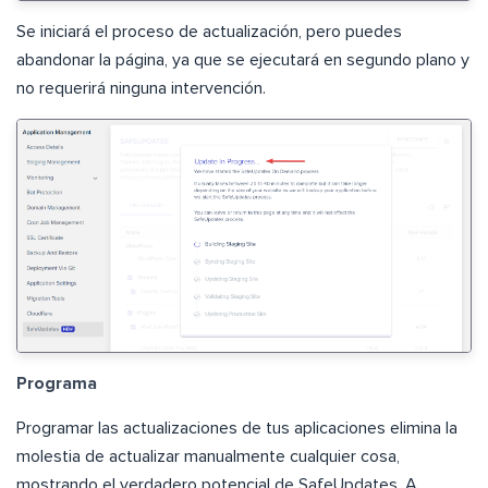
Se iniciará el proceso de actualización, pero puedes
abandonar la página, ya que se ejecutará en segundo plano y
no requerirá ninguna intervención.
Programa
Programar las actualizaciones de tus aplicaciones elimina la
molestia de actualizar manualmente cualquier cosa,
mostrando el verdadero potencial de SafeUpdates. A