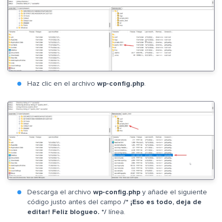
Haz clic en el archivo
wp-config.php
.
Descarga el archivo
wp-config.php
y añade el siguiente
código justo antes del campo
/* ¡Eso es todo, deja de
editar! Feliz blogueo. */
línea.