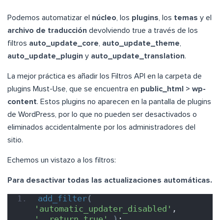
Podemos automatizar el
núcleo
, los
plugins
, los
temas
y el
archivo de traducción
devolviendo true a través de los
filtros
auto_update_core
,
auto_update_theme
,
auto_update_plugin
y
auto_update_translation
.
La mejor práctica es añadir los Filtros API en la carpeta de
plugins Must-Use, que se encuentra en
public_html > wp-
content
. Estos plugins no aparecen en la pantalla de plugins
de WordPress, por lo que no pueden ser desactivados o
eliminados accidentalmente por los administradores del
sitio.
Echemos un vistazo a los filtros:
Para desactivar todas las actualizaciones automáticas.
add_filter
(
'automatic_updater_disabled'
, 
'__return_true'
)
;