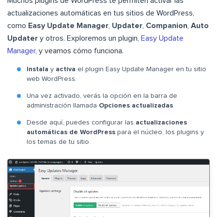
Muchos plugins de WordPress te permiten activar las
actualizaciones automáticas en tus sitios de WordPress,
como
Easy Update Manager
,
Updater
,
Companion
,
Auto
Updater
y otros. Exploremos un plugin,
Easy Update
Manager
, y veamos cómo funciona.
Instala
y
activa
el plugin Easy Update Manager en tu sitio
web WordPress.
Una vez activado, verás la opción en la barra de
administración llamada
Opciones
actualizadas
.
Desde aquí, puedes configurar las
actualizaciones
automáticas
de WordPress
para el núcleo, los plugins y
los temas de tu sitio.