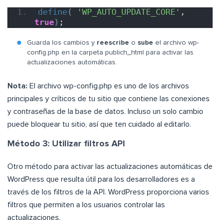
define
(
'WP_AUTO_UPDATE_CORE'
, 
true
)
;
Guarda los cambios y
reescribe
o
sube
el archivo wp-
config.php en la carpeta publich_html para activar las
actualizaciones automáticas.
Nota:
El archivo wp-config.php es uno de los archivos
principales y críticos de tu sitio que contiene las conexiones
y contraseñas de la base de datos. Incluso un solo cambio
puede bloquear tu sitio, así que ten cuidado al editarlo.
Método 3: Utilizar filtros API
Otro método para activar las actualizaciones automáticas de
WordPress que resulta útil para los desarrolladores es a
través de los filtros de la API. WordPress proporciona varios
filtros que permiten a los usuarios controlar las
actualizaciones.