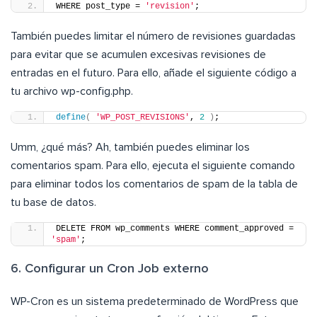
WHERE post_type = 
'revision'
;
También puedes limitar el número de revisiones guardadas
para evitar que se acumulen excesivas revisiones de
entradas en el futuro. Para ello, añade el siguiente código a
tu archivo wp-config.php.
define
(
'WP_POST_REVISIONS'
, 
2
)
;
Umm, ¿qué más? Ah, también puedes eliminar los
comentarios spam. Para ello, ejecuta el siguiente comando
para eliminar todos los comentarios de spam de la tabla de
tu base de datos.
DELETE FROM wp_comments WHERE comment_approved = 
'spam'
;
6. Configurar un Cron Job externo
WP-Cron es un sistema predeterminado de WordPress que