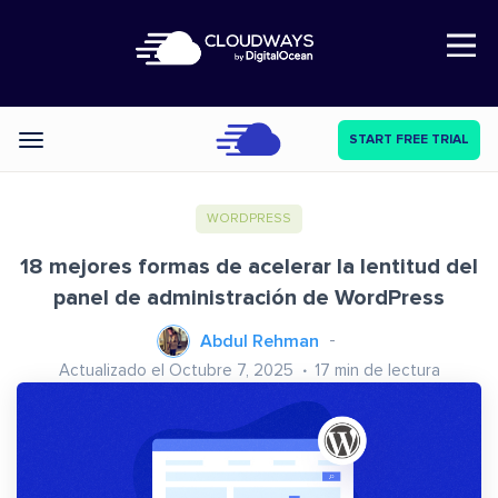
Open Nav
START FREE TRIAL
Categories
WORDPRESS
18 mejores formas de acelerar la lentitud del
panel de administración de WordPress
Abdul Rehman
Actualizado el Octubre 7, 2025
17
min de lectura