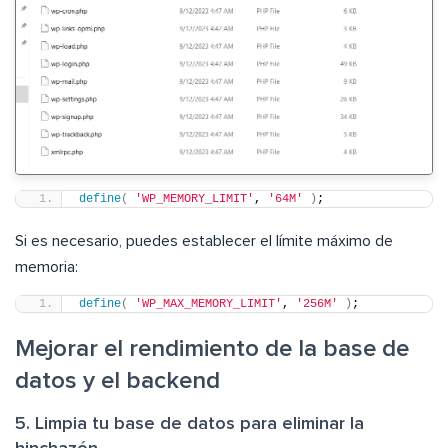
define
(
'WP_MEMORY_LIMIT'
, 
'64M'
)
;
Si es necesario, puedes establecer el límite máximo de
memoria:
define
(
'WP_MAX_MEMORY_LIMIT'
, 
'256M'
)
;
Mejorar el rendimiento de la base de
datos y el backend
5. Limpia tu base de datos para eliminar la