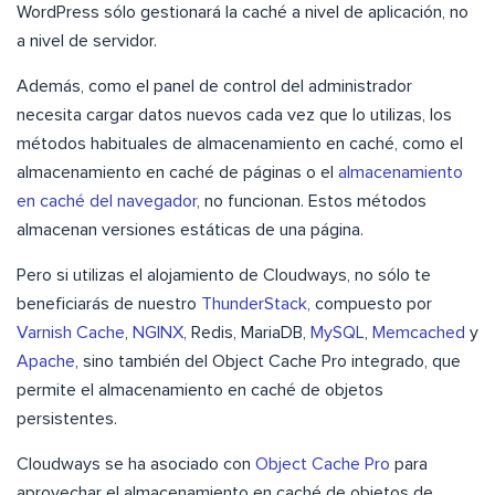
WordPress sólo gestionará la caché a nivel de aplicación, no
a nivel de servidor.
Además, como el panel de control del administrador
necesita cargar datos nuevos cada vez que lo utilizas, los
métodos habituales de almacenamiento en caché, como el
almacenamiento en caché de páginas o el
almacenamiento
en caché del navegador
, no funcionan. Estos métodos
almacenan versiones estáticas de una página.
Pero si utilizas el alojamiento de Cloudways, no sólo te
beneficiarás de nuestro
ThunderStack
, compuesto por
Varnish Cache
,
NGINX
, Redis, MariaDB,
MySQL
,
Memcached
y
Apache
, sino también del Object Cache Pro integrado, que
permite el almacenamiento en caché de objetos
persistentes.
Cloudways se ha asociado con
Object Cache Pro
para
aprovechar el almacenamiento en caché de objetos de