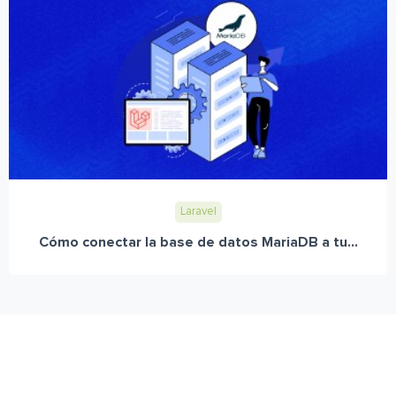
Laravel
Cómo conectar la base de datos MariaDB a tu...