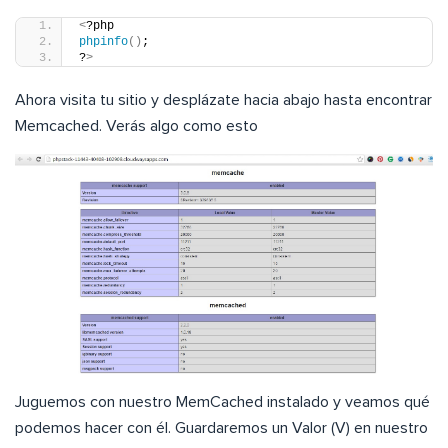
<
?php
phpinfo
()
;
?
>
Ahora visita tu sitio y desplázate hacia abajo hasta encontrar
Memcached. Verás algo como esto
Juguemos con nuestro MemCached instalado y veamos qué
podemos hacer con él. Guardaremos un Valor (V) en nuestro