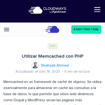
Open Nav
START FREE TRIAL
Categories
PHP
Utilizar Memcached con PHP
Shahzeb Ahmed
Actualizado el Julio 18, 2025
6
min de lectura
Memcached es un framework de caché de objetos. Se utiliza
esencialmente para almacenar en caché las consultas a la
base de datos, lo que permite que sitios web dinámicos
como Drupal y WordPress sirvan las páginas más