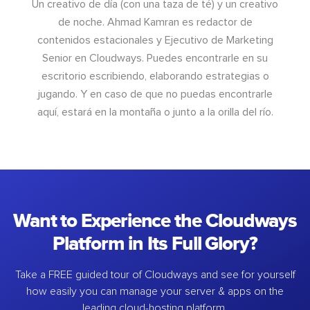
Un creativo de día (con una taza de té) y un creativo
de noche. Ahmad Kamran es redactor de
contenidos estacionales y Ejecutivo de Marketing
Senior en Cloudways. Puedes encontrarle en su
escritorio escribiendo, elaborando estrategias o
jugando. Y en caso de que no puedas encontrarle
aquí, estará en la montaña o junto a la orilla del río.
Want to Experience the Cloudways
Platform in Its Full Glory?
Take a FREE guided tour of Cloudways and see for yourself
how easily you can manage your server & apps on the
leading cloud-hosting platform.