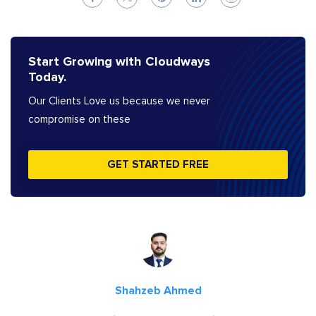
Start Growing with Cloudways
Today.
Our Clients Love us because we never
compromise on these
GET STARTED FREE
Shahzeb Ahmed