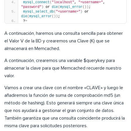
mysql_connect
(
"localhost"
, 
"<username>"
, 
"password"
)
 or 
die
(
mysql_error
())
;
mysql_select_db
(
"<username>"
)
 or 
die
(
mysql_error
())
;
?
>
A continuación, haremos una consulta sencilla para obtener
el Valor V de la BD y crearemos una Clave (K) que se
almacenará en Memcached.
A continuación, crearemos una variable $querykey para
almacenar la clave para que Memcached recuerde nuestro
valor.
Vamos a crear una clave con el nombre «CLAVE» y luego le
añadiremos la función de suma de comprobación md5 (un
método de hashing). Esto generará siempre una clave única
que nos ayudará a gestionar el gran conjunto de datos.
También garantiza que una consulta coincidente producirá la
misma clave para solicitudes posteriores.