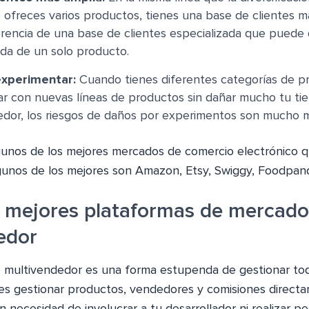
 ofreces varios productos, tienes una base de clientes m
ferencia de una base de clientes especializada que puede
da de un solo producto.
 experimentar:
Cuando tienes diferentes categorías de p
ar con nuevas líneas de productos sin dañar mucho tu ti
edor, los riesgos de daños por experimentos son mucho 
unos de los mejores mercados de comercio electrónico q
gunos de los mejores son Amazon, Etsy, Swiggy, Foodpan
as mejores plataformas de mercado
edor
o multivendedor es una forma estupenda de gestionar to
des gestionar productos, vendedores y comisiones direct