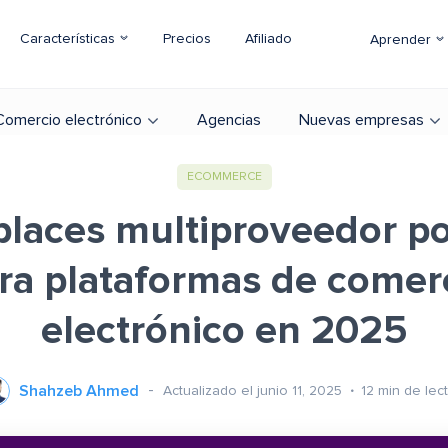
Características
Precios
Afiliado
Aprender
Comercio electrónico
Agencias
Nuevas empresas
ECOMMERCE
laces multiproveedor p
ra plataformas de comer
electrónico en 2025
Shahzeb Ahmed
Actualizado el junio 11, 2025
12
min de lec