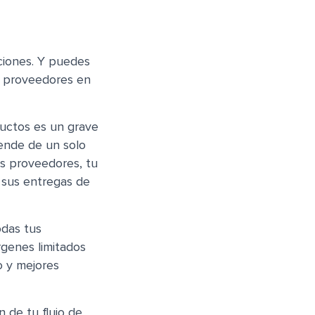
ciones. Y puedes
os proveedores en
uctos es un grave
ende de un solo
s proveedores, tu
 sus entregas de
odas tus
rgenes limitados
o y mejores
n de tu flujo de