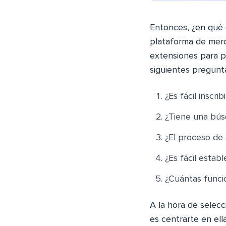
Entonces, ¿en qué 
plataforma de merc
extensiones para p
siguientes pregunt
¿Es fácil inscrib
¿Tiene una bús
¿El proceso de 
¿Es fácil esta
¿Cuántas funci
A la hora de selec
es centrarte en ell