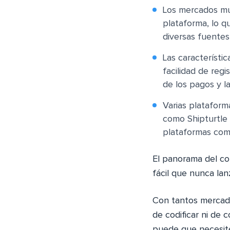
Los mercados mu
plataforma, lo 
diversas fuentes
Las característi
facilidad de regi
de los pagos y l
Varias plataform
como Shipturtle 
plataformas co
El panorama del co
fácil que nunca la
Con tantos mercado
de codificar ni de 
puede que necesite