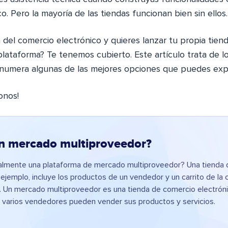
o. Pero la mayoría de las tiendas funcionan bien sin ellos.
 del comercio electrónico y quieres lanzar tu propia tien
plataforma? Te tenemos cubierto. Este artículo trata de 
numera algunas de las mejores opciones que puedes expl
onos!
n mercado multiproveedor?
almente una plataforma de mercado multiproveedor? Una tienda
 ejemplo, incluye los productos de un vendedor y un carrito de la
 Un mercado multiproveedor es una tienda de comercio electróni
e varios vendedores pueden vender sus productos y servicios.