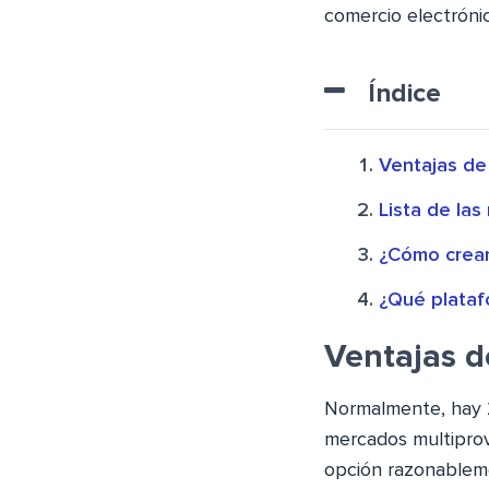
comercio electróni
Índice
Ventajas de
Lista de la
¿Cómo crear
¿Qué plataf
Ventajas d
Normalmente, hay 2
mercados multiprov
opción razonableme