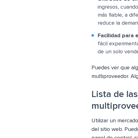
ingresos, cuando
más fiable, a di
reduce la deman
Facilidad para
fácil experiment
de un solo vend
Puedes ver que alg
multiproveedor. Al
Lista de l
multiprove
Utilizar un mercad
del sitio web. Pue