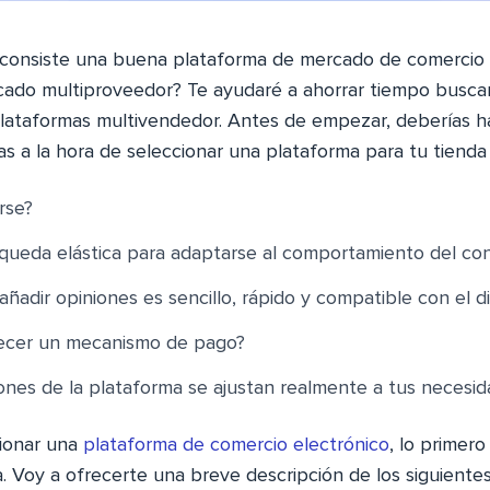
consiste una buena plataforma de mercado de comercio 
ado multiproveedor? Te ayudaré a ahorrar tiempo busca
lataformas multivendedor. Antes de empezar, deberías h
as a la hora de seleccionar una plataforma para tu tienda
irse?
queda elástica para adaptarse al comportamiento del co
añadir opiniones es sencillo, rápido y compatible con el di
blecer un mecanismo de pago?
ones de la plataforma se ajustan realmente a tus necesi
cionar una
plataforma de comercio electrónico
, lo primer
a. Voy a ofrecerte una breve descripción de los siguient