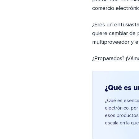
comercio electrónic
¿Eres un entusiasta
quiere cambiar de 
multiproveedor y e
¿Preparados? ¡Vám
¿Qué es u
¿Qué es esenci
electrónico, por
esos productos.
escala en la qu