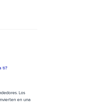
 ti?
ndedores. Los
onvierten en una