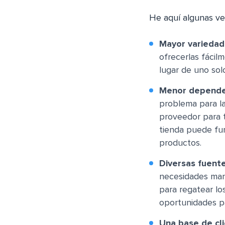
He aquí algunas ve
Mayor variedad
ofrecerlas fácil
lugar de uno sol
Menor dependen
problema para la
proveedor para 
tienda puede fun
productos.
Diversas fuent
necesidades mant
para regatear lo
oportunidades pa
Una base de cl