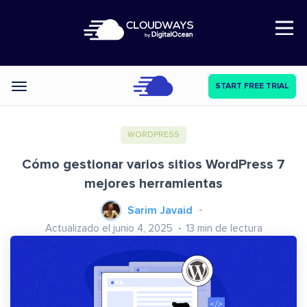
Open Nav
START FREE TRIAL
Categories
WORDPRESS
Cómo gestionar varios sitios WordPress 7
mejores herramientas
Sarim Javaid
Actualizado el junio 4, 2025
13
min de lectura