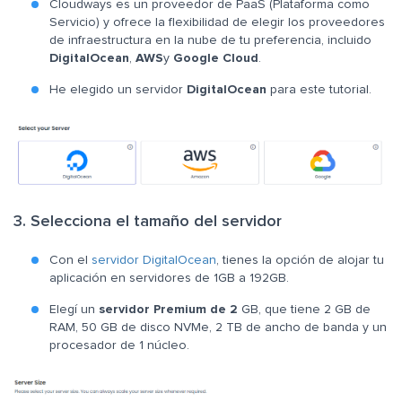
Cloudways es un proveedor de PaaS (Plataforma como
Servicio) y ofrece la flexibilidad de elegir los proveedores
de infraestructura en la nube de tu preferencia, incluido
DigitalOcean
,
AWS
y
Google Cloud
.
He elegido un servidor
DigitalOcean
para este tutorial.
3. Selecciona el tamaño del servidor
Con el
servidor DigitalOcean
, tienes la opción de alojar tu
aplicación en servidores de 1GB a 192GB.
Elegí un
servidor Premium de 2
GB, que tiene 2 GB de
RAM, 50 GB de disco NVMe, 2 TB de ancho de banda y un
procesador de 1 núcleo.