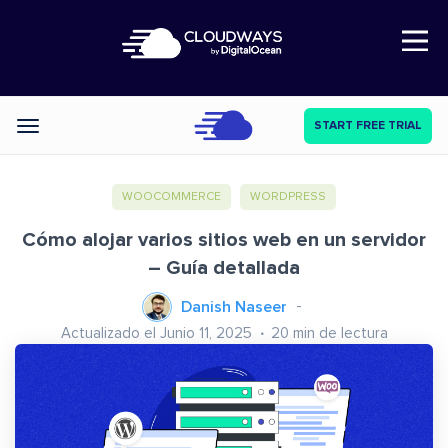
Open Nav
START FREE TRIAL
Categories
WOOCOMMERCE
WORDPRESS
Cómo alojar varios sitios web en un servidor
– Guía detallada
Danish Naseer
Actualizado el Junio 11, 2025
20
min de lectura