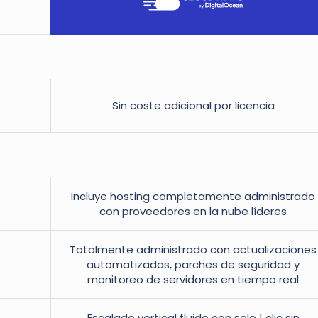
Sin coste adicional por licencia
Incluye hosting completamente administrado
con proveedores en la nube líderes
Totalmente administrado con actualizaciones
automatizadas, parches de seguridad y
monitoreo de servidores en tiempo real
Escalado vertical fluido con solo 1 clic sin