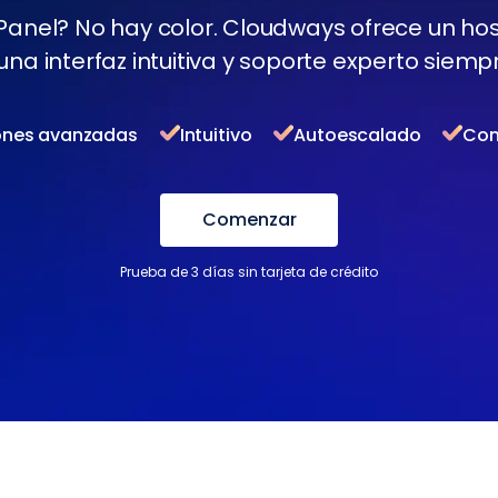
anel? No hay color. Cloudways ofrece un ho
na interfaz intuitiva y soporte experto siempr
ones avanzadas
Intuitivo
Autoescalado
Con
Comenzar
Prueba de 3 días sin tarjeta de crédito