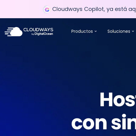
Cloudways Copilot, ya está aqu
Productos
Soluciones
Hos
con si