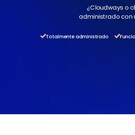
¿Cloudways o cP
administrado con u
Totalmente administrado
Funci