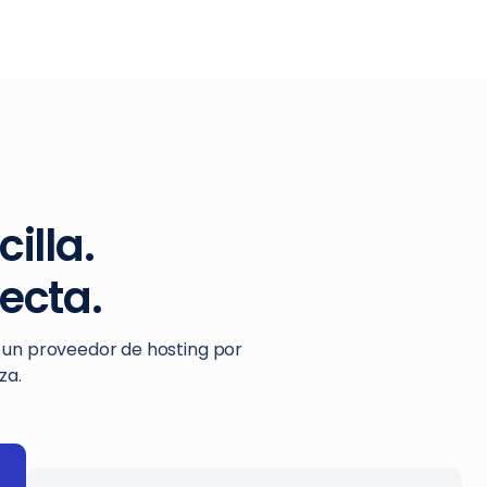
illa.
ecta.
 un proveedor de hosting por
za.