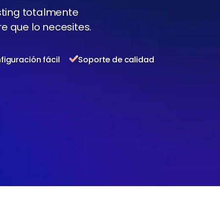
sting totalmente
e que lo necesites.
figuración fácil
Soporte de calidad