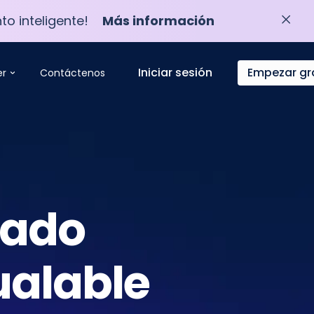
to inteligente!
Más información
Iniciar sesión
Empezar gr
er
Contáctenos
rado
ualable