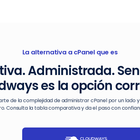
La alternativa a cPanel que es
itiva. Administrada. Senc
dways es la opción corr
rte de la complejidad de administrar cPanel por un lado y
ro. Consulta la tabla comparativa y da el paso con confian