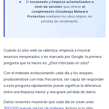
El
escaneado y limpieza automatizados a
nivel de servidor
que ofrece
el
complemento Cloudways Malware
Protection
mantiene los sitios limpios sin
pérdida de rendimiento.
Cuando tu sitio web se ralentiza, empieza a mostrar
anuncios inesperados o es marcado por Google, la primera
pregunta que te haces es:
¿Está infectado mi sitio?
Con el malware evolucionando cada día y los ataques
produciéndose con más frecuencia, ser capaz de responder
a esta pregunta rápidamente puede significar la diferencia
entre una limpieza menor y una grave pérdida de datos.
Datos recientes muestran que cada día se crean unas
300.000 nuevas piezas de malware
. Incluso si tu sitio