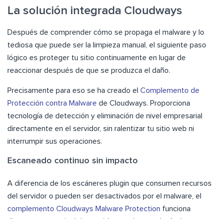
La solución integrada Cloudways
Después de comprender cómo se propaga el malware y lo
tediosa que puede ser la limpieza manual, el siguiente paso
lógico es proteger tu sitio continuamente en lugar de
reaccionar después de que se produzca el daño.
Precisamente para eso se ha creado el
Complemento de
Protección contra Malware
de Cloudways. Proporciona
tecnología de detección y eliminación de nivel empresarial
directamente en el servidor, sin ralentizar tu sitio web ni
interrumpir sus operaciones.
Escaneado continuo sin impacto
A diferencia de los escáneres plugin que consumen recursos
del servidor o pueden ser desactivados por el malware, el
complemento Cloudways Malware Protection
funciona