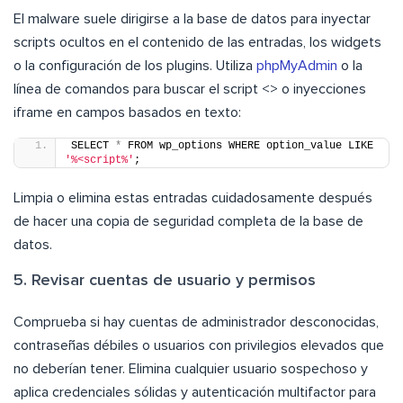
El malware suele dirigirse a la base de datos para inyectar
scripts ocultos en el contenido de las entradas, los widgets
o la configuración de los plugins. Utiliza
phpMyAdmin
o la
línea de comandos para buscar el script <> o inyecciones
iframe en campos basados en texto:
SELECT 
*
 FROM wp_options WHERE option_value LIKE 
'%<script%'
;
Limpia o elimina estas entradas cuidadosamente después
de hacer una copia de seguridad completa de la base de
datos.
5. Revisar cuentas de usuario y permisos
Comprueba si hay cuentas de administrador desconocidas,
contraseñas débiles o usuarios con privilegios elevados que
no deberían tener. Elimina cualquier usuario sospechoso y
aplica credenciales sólidas y autenticación multifactor para