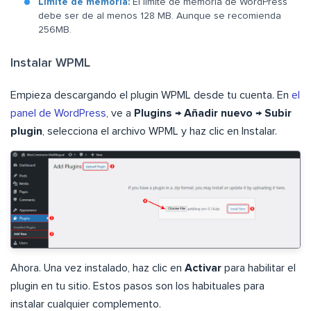
Límite de memoria:
El límite de memoria de WordPress
debe ser de al menos 128 MB. Aunque se recomienda
256MB.
Instalar WPML
Empieza descargando el plugin WPML desde tu cuenta. En
el
panel de WordPress
, ve a
Plugins
→
Añadir nuevo
→
Subir
plugin
, selecciona el archivo WPML y haz clic en Instalar.
Ahora. Una vez instalado, haz clic en
Activar
para habilitar el
plugin en tu sitio. Estos pasos son los habituales para
instalar cualquier complemento.