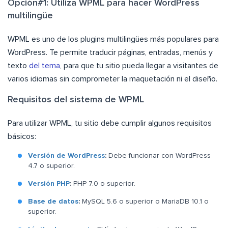
Opción#1: Utiliza WPML para hacer WordPress
multilingüe
WPML es uno de los plugins multilingües más populares para
WordPress. Te permite traducir páginas, entradas, menús y
texto
del tema
, para que tu sitio pueda llegar a visitantes de
varios idiomas sin comprometer la maquetación ni el diseño.
Requisitos del sistema de WPML
Para utilizar WPML, tu sitio debe cumplir algunos requisitos
básicos:
Versión de WordPress
:
Debe funcionar con WordPress
4.7 o superior.
Versión PHP
:
PHP 7.0 o superior.
Base de datos
:
MySQL 5.6 o superior o MariaDB 10.1 o
superior.