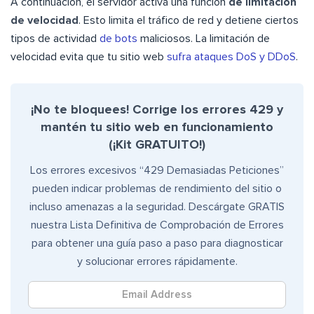
A continuación, el servidor activa una función
de limitación
de velocidad
. Esto limita el tráfico de red y detiene ciertos
tipos de actividad
de bots
maliciosos. La limitación de
velocidad evita que tu sitio web
sufra ataques DoS y DDoS
.
¡No te bloquees! Corrige los errores 429 y
mantén tu sitio web en funcionamiento
(¡Kit GRATUITO!)
Los errores excesivos “429 Demasiadas Peticiones”
pueden indicar problemas de rendimiento del sitio o
incluso amenazas a la seguridad. Descárgate GRATIS
nuestra Lista Definitiva de Comprobación de Errores
para obtener una guía paso a paso para diagnosticar
y solucionar errores rápidamente.