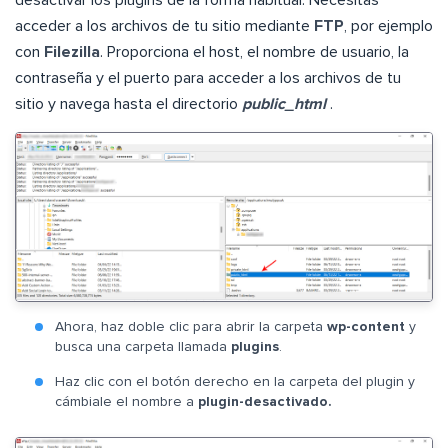
desactivar los plugins de la forma habitual. Necesitas
acceder a los archivos de tu sitio mediante
FTP
, por ejemplo
con
Filezilla
. Proporciona el host, el nombre de usuario, la
contraseña y el puerto para acceder a los archivos de tu
sitio y navega hasta el directorio
public_html
.
Ahora, haz doble clic para abrir la carpeta
wp-content
y
busca una carpeta llamada
plugins
.
Haz clic con el botón derecho en la carpeta del plugin y
cámbiale el nombre a
plugin-desactivado.