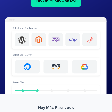
INICIAR MI RECORRIDO
Hay Más Para Leer.