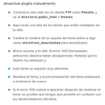
desactivar plugins manualmente.
Conecta tu sitio web en un cliente
FTP
como
Filezilla
, y
ve al
directorio public_html > themes
.
Aquí verás una lista de los temas que están instalados en
tu sitio.
Cambia el nombre de la carpeta del tema activo a algo
como
storefront_deactivated
para desactivarlo.
Ahora accede a tu sitio. El error 429 Demasiadas
peticiones debería haber desaparecido. Notarás que tu
diseño ha cambiado y
todo tiene un aspecto muy diferente.
Reactiva el tema, y la personalización del tema empezará
a mostrarse de nuevo.
Si el error 429 vuelve a aparecer después de reactivar el
tema, es posible que tengas que ponerte en contacto con
los desarrolladores del tema.