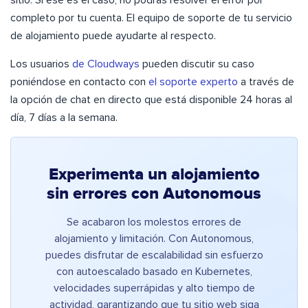
sitio. Si ese es el caso, no podrás resolver el error por
completo por tu cuenta. El equipo de soporte de tu servicio
de alojamiento puede ayudarte al respecto.
Los usuarios
de Cloudways
pueden discutir su caso
poniéndose en contacto con
el soporte experto
a través de
la opción de chat en directo que está disponible 24 horas al
día, 7 días a la semana.
Experimenta un alojamiento
sin errores con Autonomous
Se acabaron los molestos errores de
alojamiento y limitación. Con Autonomous,
puedes disfrutar de escalabilidad sin esfuerzo
con autoescalado basado en Kubernetes,
velocidades superrápidas y alto tiempo de
actividad, garantizando que tu sitio web siga