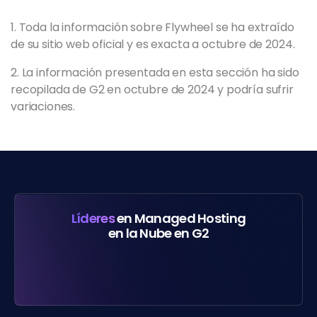
1. Toda la información sobre Flywheel se ha extraído
de su sitio web oficial y es exacta a octubre de 2024.
2. La información presentada en esta sección ha sido
recopilada de G2 en octubre de 2024 y podría sufrir
variaciones.
Líderes
en Managed Hosting
en la Nube en G2