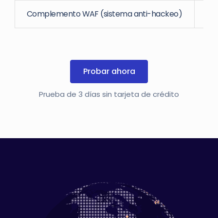
Complemento WAF (sistema anti-hackeo)
Probar ahora
Prueba de 3 días sin tarjeta de crédito