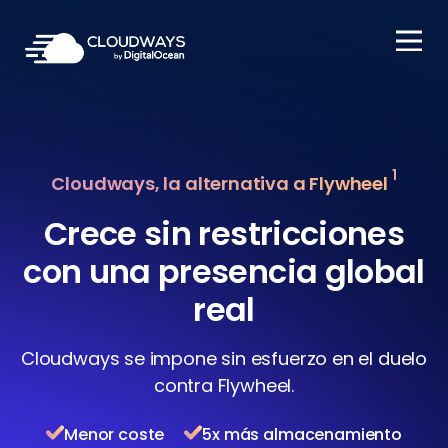
Open Nav
1
Cloudways, la alternativa a Flywheel
Crece sin restricciones
con una presencia global
real
Cloudways se impone sin esfuerzo en el duelo
contra Flywheel.
Menor coste
5x más almacenamiento