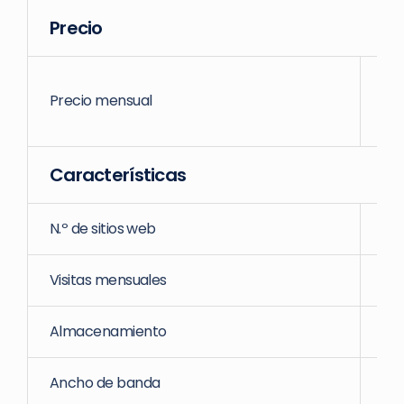
Precio
Precio mensual
Características
N.º de sitios web
Il
Visitas mensuales
Il
Almacenamiento
Ancho de banda