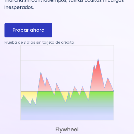
marcha sin contratiempos, tarifas ocultas ni cargos
inesperados.
Probar ahora
Prueba de 3 días sin tarjeta de crédito