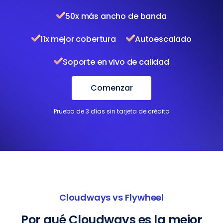
50x más ancho de banda
11x mejor cobertura
Autoescalado
Soporte en vivo de calidad
Comenzar
Prueba de 3 días sin tarjeta de crédito
Cloudways vs Flywheel
Por qué Cloudways es la mejor