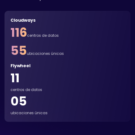
Cloudways
116
centros de datos
55
ubicaciones únicas
Flywheel
11
centros de datos
05
ubicaciones únicas