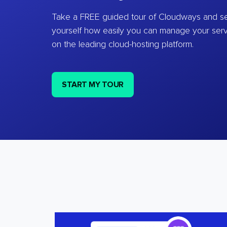
Take a FREE guided tour of Cloudways and se
yourself how easily you can manage your ser
on the leading cloud-hosting platform.
START MY TOUR