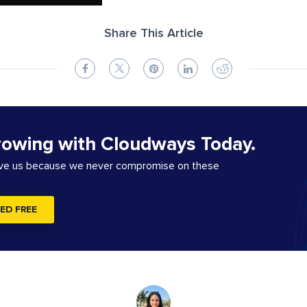
Share This Article
rowing with Cloudways Today.
ove us because we never compromise on these
ED FREE