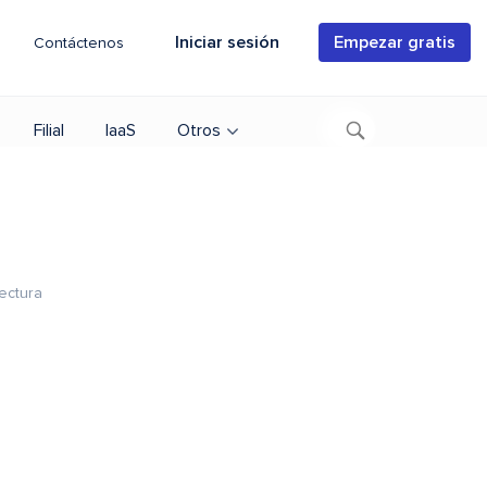
Iniciar sesión
Empezar gratis
Contáctenos
Filial
IaaS
Otros
ectura