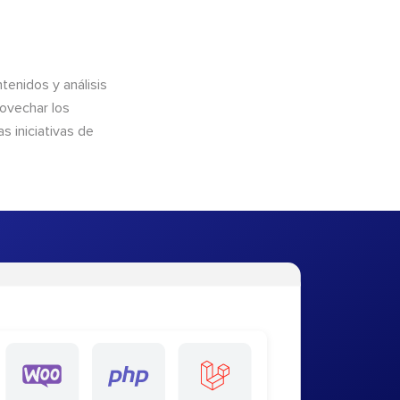
enidos y análisis
rovechar los
 iniciativas de