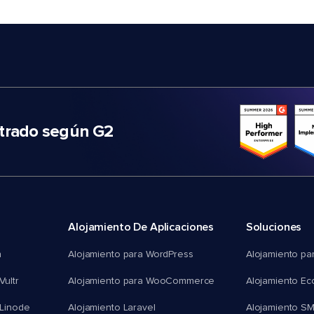
trado según G2
Alojamiento De Aplicaciones
Soluciones
n
Alojamiento para WordPress
Alojamiento pa
Vultr
Alojamiento para WooCommerce
Alojamiento E
 Linode
Alojamiento Laravel
Alojamiento S