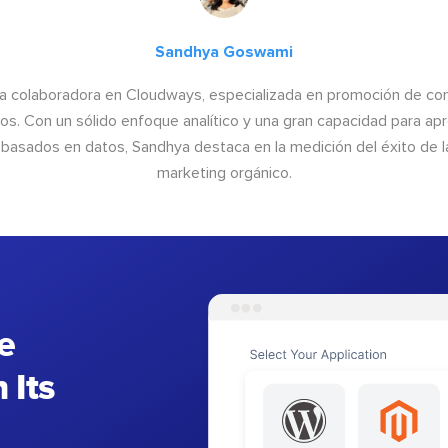
Sandhya Goswami
a colaboradora en Cloudways, especializada en promoción de cont
os. Con un sólido enfoque analítico y una gran capacidad para ap
basados en datos, Sandhya destaca en la medición del éxito de las
marketing orgánico.
e
 Its