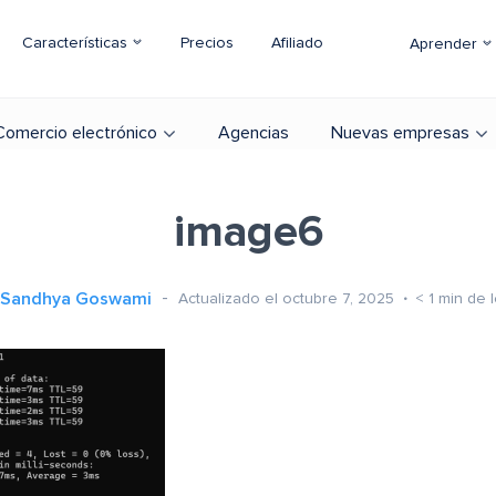
Características
Precios
Afiliado
Aprender
Comercio electrónico
Agencias
Nuevas empresas
image6
Sandhya Goswami
Actualizado el octubre 7, 2025
< 1
min de l