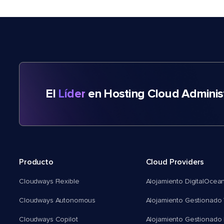
El
Líder
en Hosting Cloud Adminis
Producto
Cloud Providers
Cloudways Flexible
Alojamiento DigitalOcea
Cloudways Autonomous
Alojamiento Gestionado 
Cloudways Copilot
Alojamiento Gestionado