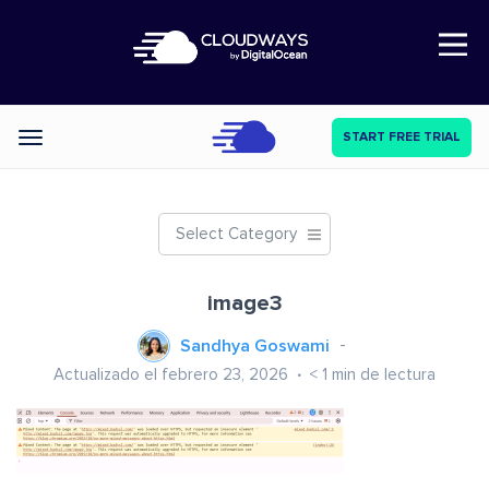
Open Nav
START FREE TRIAL
Categories
Select Category
image3
Sandhya Goswami
Actualizado el febrero 23, 2026
< 1
min de lectura