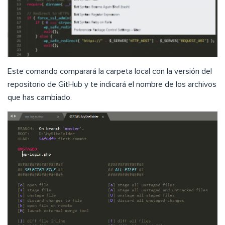
Este comando comparará la carpeta local con la versión del
repositorio de GitHub y te indicará el nombre de los archivos
que has cambiado.