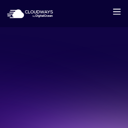
Open Nav