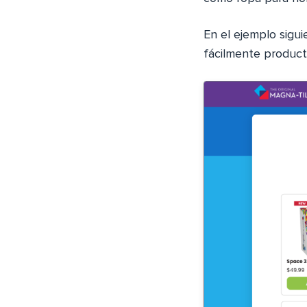
En el ejemplo sigui
fácilmente produc