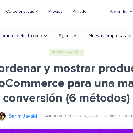
Características
Precios
Afiliado
Aprender
Comercio electrónico
Agencias
Nuevas empresas
WOOCOMMERCE
rdenar y mostrar produ
oCommerce para una ma
conversión (6 métodos)
Sarim Javaid
Actualizado el Julio 15, 2025
12
min de lectu