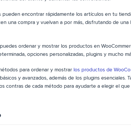
s pueden encontrar rápidamente los artículos en tu tien
cen una compra y vuelvan a por más, disfrutando de una
puedes ordenar y mostrar los productos en WooCommer
eterminada, opciones personalizadas, plugins y mucho má
métodos para ordenar y mostrar
los productos de WooC
 básicos y avanzados, además de los plugins esenciales.
 los contras de cada método para ayudarte a elegir el qu
o