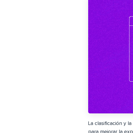
La clasificación 
para mejorar la exp