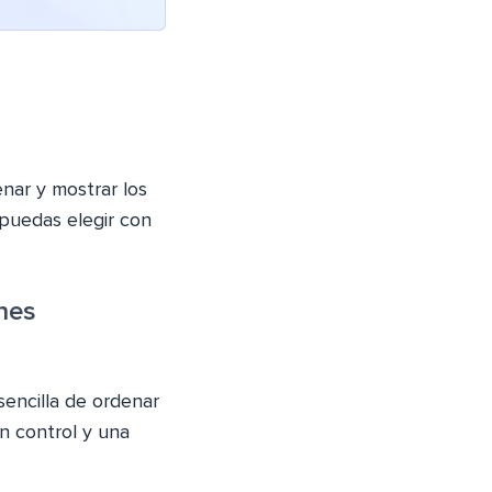
ar y mostrar los
 puedas elegir con
nes
encilla de ordenar
n control y una