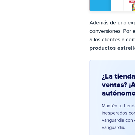
Además de una expe
conversiones. Por e
a los clientes a co
productos estrell
¿La tiend
ventas? ¡
autónomo
Mantén tu tiend
inesperados co
vanguardia con 
vanguardia.