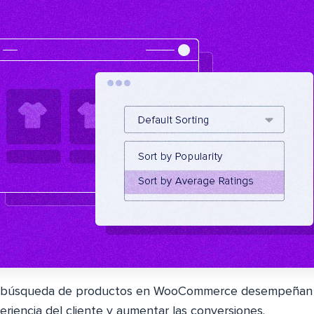
y la búsqueda de productos en WooCommerce desempeñan 
eriencia del cliente y aumentar las conversiones.