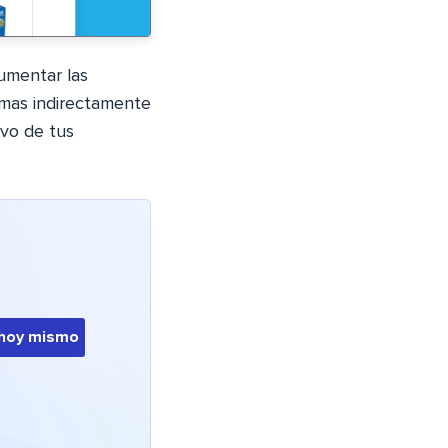
aumentar las
imas indirectamente
ivo de tus
hoy mismo