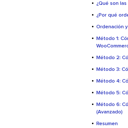
¿Qué son las
¿Por qué ord
Ordenación y
Método 1: Có
WooCommer
Método 2: C
Método 3: Có
Método 4: Có
Método 5: Có
Método 6: C
(Avanzado)
Resumen