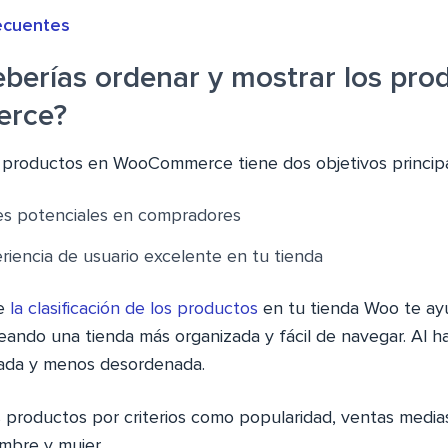
ecuentes
eberías ordenar y mostrar los pro
rce?
ar productos en WooCommerce tiene dos objetivos principa
tes potenciales en compradores
iencia de usuario excelente en tu tienda
re
la clasificación de los productos
en tu tienda Woo te ay
ando una tienda más organizada y fácil de navegar. Al ha
zada y menos desordenada.
 productos por criterios como popularidad, ventas media
mbre y mujer.