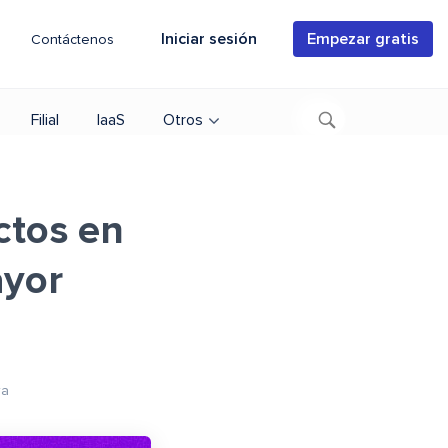
Iniciar sesión
Empezar gratis
Contáctenos
Filial
IaaS
Otros
ctos en
yor
ra