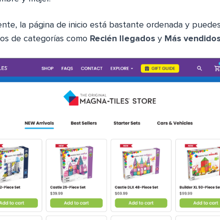
ente, la página de inicio está bastante ordenada y puede
tos de categorías como
Recién llegados
y
Más vendido