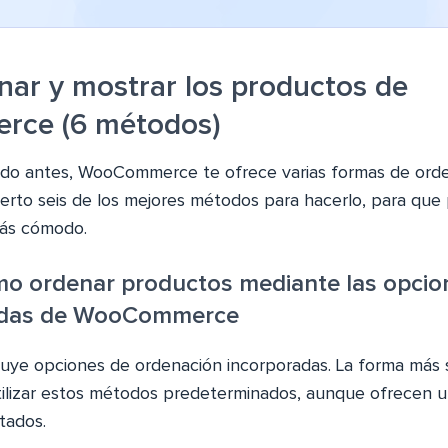
ar y mostrar los productos de
ce (6 métodos)
o antes, WooCommerce te ofrece varias formas de orden
erto seis de los mejores métodos para hacerlo, para que
más cómodo.
mo ordenar productos mediante las opcio
adas de WooCommerce
e opciones de ordenación incorporadas. La forma más s
tilizar estos métodos predeterminados, aunque ofrecen u
itados.