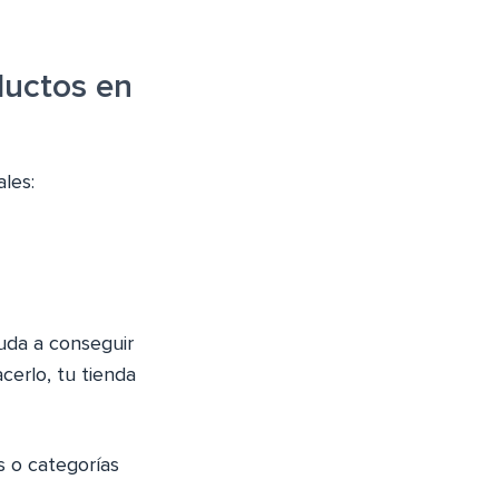
ductos en
les:
uda a conseguir
cerlo, tu tienda
s o categorías