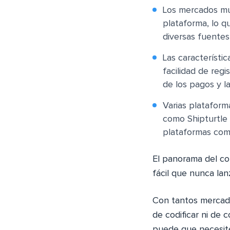
Los mercados mu
plataforma, lo 
diversas fuentes
Las característi
facilidad de regi
de los pagos y l
Varias plataform
como Shipturtle 
plataformas co
El panorama del co
fácil que nunca la
Con tantos mercado
de codificar ni de 
puede que necesite