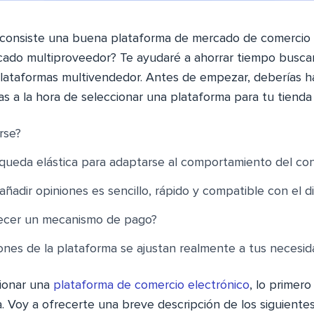
consiste una buena plataforma de mercado de comercio 
ado multiproveedor? Te ayudaré a ahorrar tiempo busca
lataformas multivendedor. Antes de empezar, deberías h
as a la hora de seleccionar una plataforma para tu tienda
irse?
queda elástica para adaptarse al comportamiento del co
añadir opiniones es sencillo, rápido y compatible con el di
blecer un mecanismo de pago?
ones de la plataforma se ajustan realmente a tus necesi
cionar una
plataforma de comercio electrónico
, lo primer
a. Voy a ofrecerte una breve descripción de los siguient