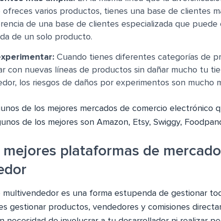
 ofreces varios productos, tienes una base de clientes m
ferencia de una base de clientes especializada que puede
da de un solo producto.
 experimentar:
Cuando tienes diferentes categorías de p
ar con nuevas líneas de productos sin dañar mucho tu ti
edor, los riesgos de daños por experimentos son mucho 
unos de los mejores mercados de comercio electrónico q
gunos de los mejores son Amazon, Etsy, Swiggy, Foodpan
as mejores plataformas de mercado
edor
o multivendedor es una forma estupenda de gestionar to
des gestionar productos, vendedores y comisiones direct