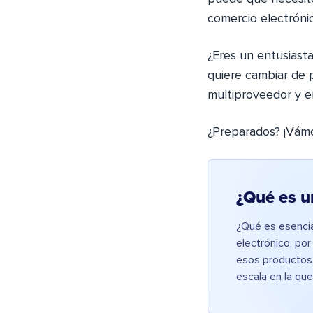
comercio electrónic
¿Eres un entusiasta
quiere cambiar de 
multiproveedor y e
¿Preparados? ¡Vám
¿Qué es u
¿Qué es esenci
electrónico, por
esos productos.
escala en la qu