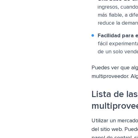
ingresos, cuando
más fiable, a di
reduce la deman
Facilidad para
fácil experiment
de un solo vend
Puedes ver que alg
multiproveedor. Al
Lista de l
multiprove
Utilizar un mercad
del sitio web. Pue