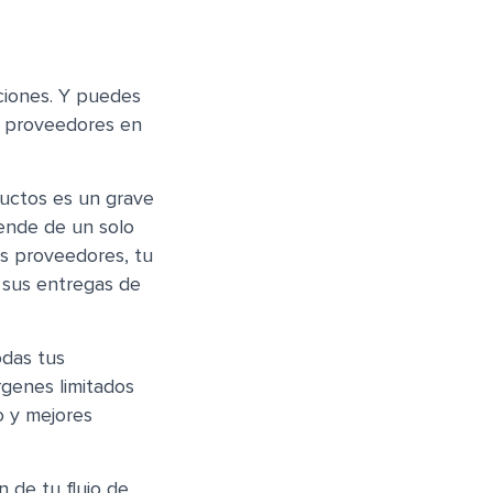
ciones. Y puedes
os proveedores en
uctos es un grave
ende de un solo
s proveedores, tu
 sus entregas de
odas tus
rgenes limitados
o y mejores
n de tu flujo de