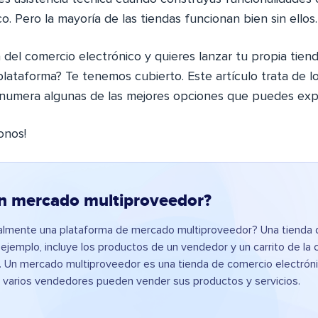
o. Pero la mayoría de las tiendas funcionan bien sin ellos.
 del comercio electrónico y quieres lanzar tu propia tien
plataforma? Te tenemos cubierto. Este artículo trata de 
numera algunas de las mejores opciones que puedes expl
onos!
n mercado multiproveedor?
almente una plataforma de mercado multiproveedor? Una tienda
 ejemplo, incluye los productos de un vendedor y un carrito de la
 Un mercado multiproveedor es una tienda de comercio electróni
e varios vendedores pueden vender sus productos y servicios.