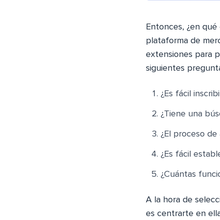
Entonces, ¿en qué 
plataforma de merc
extensiones para p
siguientes pregunt
¿Es fácil inscrib
¿Tiene una bús
¿El proceso de 
¿Es fácil esta
¿Cuántas funci
A la hora de selec
es centrarte en ell