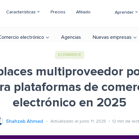
Características
Precios
Afiliado
Aprender
Comercio electrónico
Agencias
Nuevas empresas
ECOMMERCE
laces multiproveedor p
ra plataformas de comer
electrónico en 2025
Shahzeb Ahmed
Actualizado el junio 11, 2025
12
min de lec