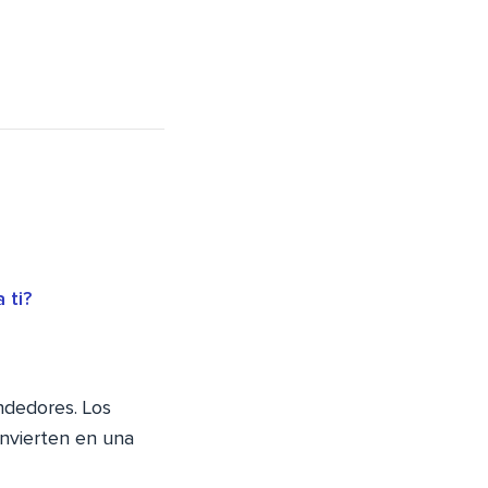
 ti?
ndedores. Los
onvierten en una