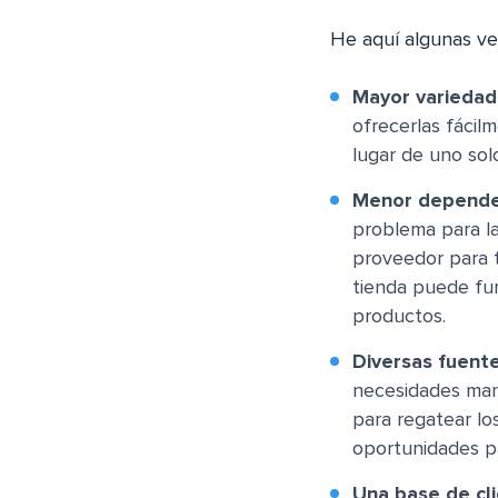
He aquí algunas ve
Mayor variedad
ofrecerlas fácil
lugar de uno sol
Menor dependen
problema para la
proveedor para 
tienda puede fun
productos.
Diversas fuent
necesidades mant
para regatear lo
oportunidades pa
Una base de cl