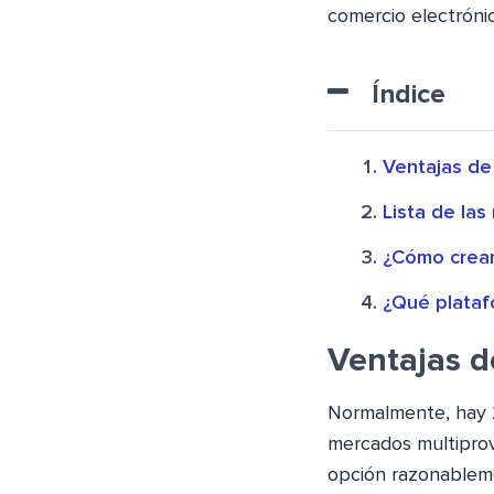
comercio electróni
Índice
Ventajas de
Lista de la
¿Cómo crear
¿Qué plataf
Ventajas d
Normalmente, hay 2
mercados multiprov
opción razonableme