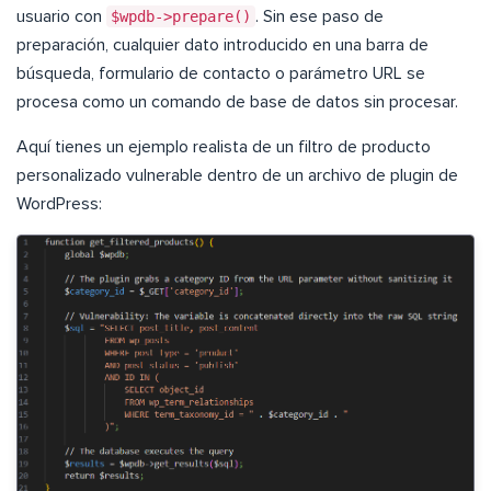
usuario con
$wpdb->prepare()
. Sin ese paso de
preparación, cualquier dato introducido en una barra de
búsqueda, formulario de contacto o parámetro URL se
procesa como un comando de base de datos sin procesar.
Aquí tienes un ejemplo realista de un filtro de producto
personalizado vulnerable dentro de un archivo de plugin de
WordPress: