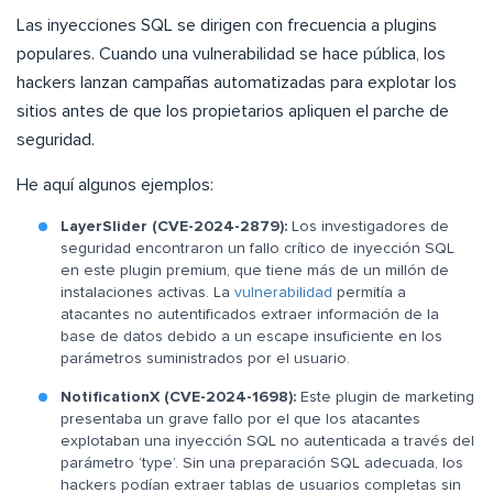
Las inyecciones SQL se dirigen con frecuencia a plugins
populares. Cuando una vulnerabilidad se hace pública, los
hackers lanzan campañas automatizadas para explotar los
sitios antes de que los propietarios apliquen el parche de
seguridad.
He aquí algunos ejemplos:
LayerSlider (CVE-2024-2879):
Los investigadores de
seguridad encontraron un fallo crítico de inyección SQL
en este plugin premium, que tiene más de un millón de
instalaciones activas. La
vulnerabilidad
permitía a
atacantes no autentificados extraer información de la
base de datos debido a un escape insuficiente en los
parámetros suministrados por el usuario.
NotificationX (CVE-2024-1698):
Este plugin de marketing
presentaba un grave fallo por el que los atacantes
explotaban una inyección SQL no autenticada a través del
parámetro ‘type’. Sin una preparación SQL adecuada, los
hackers podían extraer tablas de usuarios completas sin