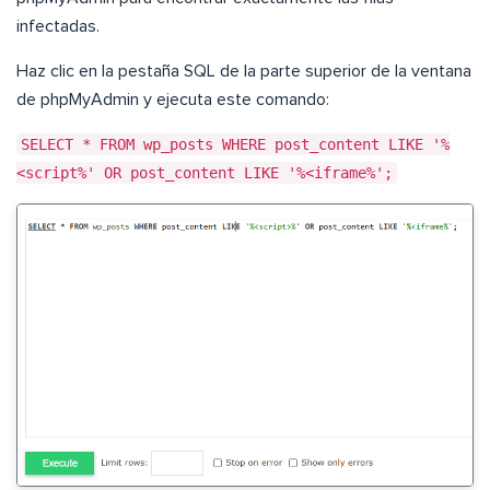
infectadas.
Haz clic en la pestaña SQL de la parte superior de la ventana
de phpMyAdmin y ejecuta este comando:
SELECT * FROM wp_posts WHERE post_content LIKE '%
<script%' OR post_content LIKE '%<iframe%';