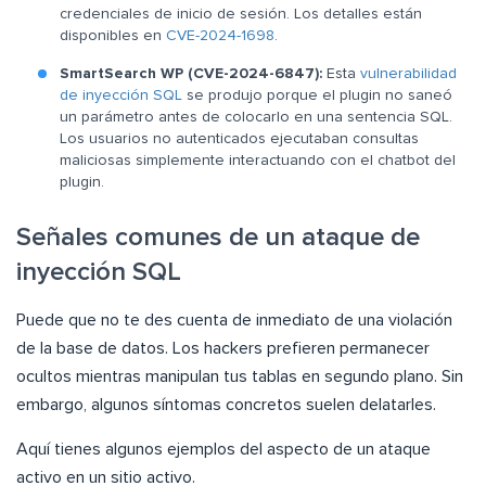
credenciales de inicio de sesión. Los detalles están
disponibles en
CVE-2024-1698
.
SmartSearch WP (CVE-2024-6847):
Esta
vulnerabilidad
de inyección SQL
se produjo porque el plugin no saneó
un parámetro antes de colocarlo en una sentencia SQL.
Los usuarios no autenticados ejecutaban consultas
maliciosas simplemente interactuando con el chatbot del
plugin.
Señales comunes de un ataque de
inyección SQL
Puede que no te des cuenta de inmediato de una violación
de la base de datos. Los hackers prefieren permanecer
ocultos mientras manipulan tus tablas en segundo plano. Sin
embargo, algunos síntomas concretos suelen delatarles.
Aquí tienes algunos ejemplos del aspecto de un ataque
activo en un sitio activo.