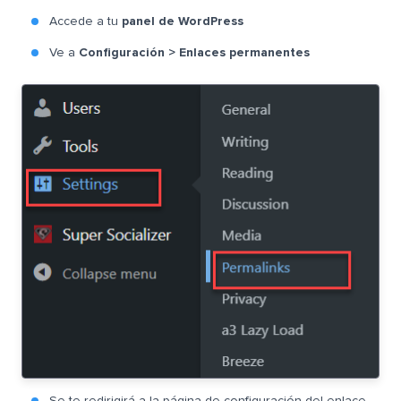
Accede a tu
panel de WordPress
Ve a
Configuración > Enlaces permanentes
Se te redirigirá a la página de configuración del enlace