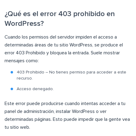
¿Qué es el error 403 prohibido en
WordPress?
Cuando los permisos del servidor impiden el acceso a
determinadas áreas de tu sitio WordPress, se produce el
error 403 Prohibido y bloquea la entrada. Suele mostrar
mensajes como:
403 Prohibido – No tienes permiso para acceder a este
recurso.
Acceso denegado.
Este error puede producirse cuando intentas acceder a tu
panel de administración, instalar WordPress o ver
determinadas páginas. Esto puede impedir que la gente vea
tu sitio web.