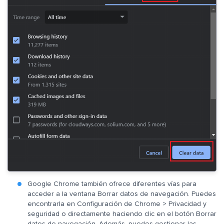
Google Chrome también ofrece diferentes vías para
acceder a la ventana Borrar datos de navegación. Puedes
encontrarla en Configuración de Chrome > Privacidad y
seguridad o directamente haciendo clic en el botón Borrar
datos de navegación. Además, puedes gestionar las