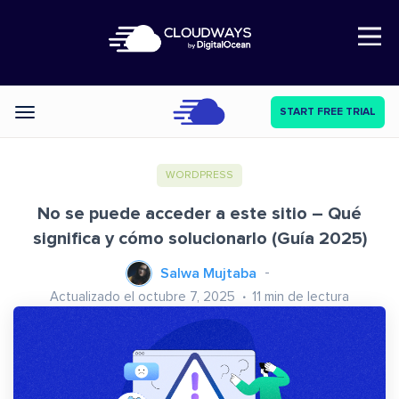
Open Nav
START FREE TRIAL
Categories
WORDPRESS
No se puede acceder a este sitio – Qué
significa y cómo solucionarlo (Guía 2025)
Salwa Mujtaba
Actualizado el octubre 7, 2025
11
min de lectura