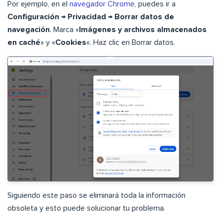
Por ejemplo, en el
navegador Chrome
, puedes ir a
Configuración
→
Privacidad
→
Borrar datos de
navegación
. Marca «
Imágenes y archivos almacenados
en caché
» y «
Cookies
«. Haz clic en Borrar datos.
Siguiendo este paso se eliminará toda la información
obsoleta y esto puede solucionar tu problema.