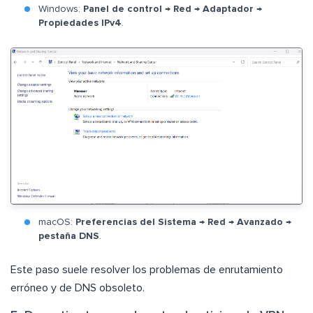
Windows:
Panel de control
→
Red
→
Adaptador
→
Propiedades IPv4
.
macOS:
Preferencias del Sistema
→
Red
→
Avanzado
→
pestaña DNS
.
Este paso suele resolver los problemas de enrutamiento
erróneo y de DNS obsoleto.