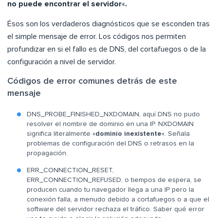
no puede encontrar el servidor
«
.
Ésos son los verdaderos diagnósticos que se esconden tras
el simple mensaje de error. Los códigos nos permiten
profundizar en si el fallo es de DNS, del cortafuegos o de la
configuración a nivel de servidor.
Códigos de error comunes detrás de este
mensaje
DNS_PROBE_FINISHED_NXDOMAIN, aquí DNS no pudo
resolver el nombre de dominio en una IP. NXDOMAIN
significa literalmente «
dominio inexistente
«. Señala
problemas de configuración del DNS o retrasos en la
propagación.
ERR_CONNECTION_RESET,
ERR_CONNECTION_REFUSED, o tiempos de espera, se
producen cuando tu navegador llega a una IP pero la
conexión falla, a menudo debido a cortafuegos o a que el
software del servidor rechaza el tráfico. Saber qué error