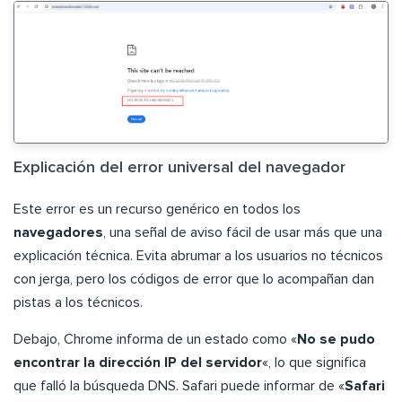
Explicación del error universal del navegador
Este error es un recurso genérico en todos los
navegadores
, una señal de aviso fácil de usar más que una
explicación técnica. Evita abrumar a los usuarios no técnicos
con jerga, pero los códigos de error que lo acompañan dan
pistas a los técnicos.
Debajo, Chrome informa de un estado como «
No se pudo
encontrar la dirección IP del servidor
«, lo que significa
que falló la búsqueda DNS. Safari puede informar de «
Safari