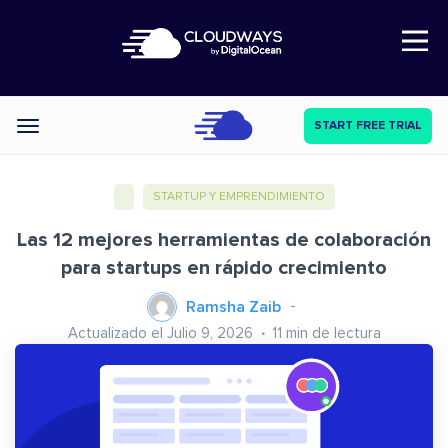
Open Nav
START FREE TRIAL
Categories
STARTUP Y EMPRENDIMIENTO
Las 12 mejores herramientas de colaboración
para startups en rápido crecimiento
Ramsha Zaib
Actualizado el Julio 9, 2026
11
min de lectura