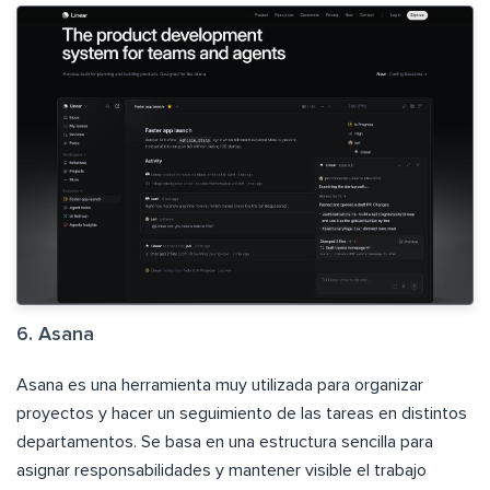
6. Asana
Asana es una herramienta muy utilizada para organizar
proyectos y hacer un seguimiento de las tareas en distintos
departamentos. Se basa en una estructura sencilla para
asignar responsabilidades y mantener visible el trabajo