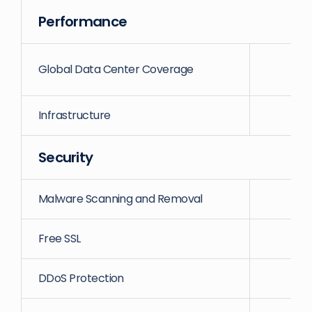
Performance
Global Data Center Coverage
Infrastructure
GC
Security
Malware Scanning and Removal
Free SSL
DDoS Protection