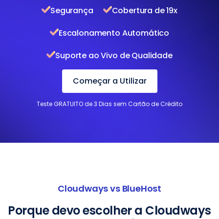
Segurança
Cobertura de 19x
Escalonamento Automático
Suporte ao Vivo de Qualidade
Começar a Utilizar
Teste GRATUITO de 3 Dias sem Cartão de Crédito
Cloudways vs BlueHost
Porque devo escolher a Cloudways