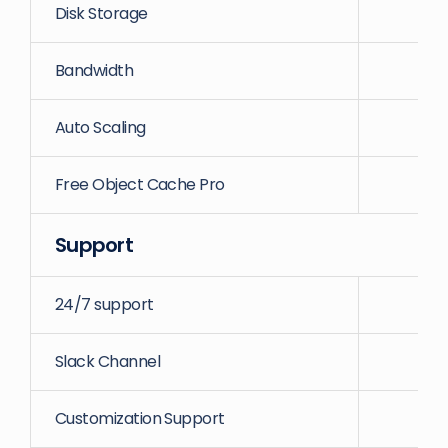
Disk Storage
S
Bandwidth
Auto Scaling
Free Object Cache Pro
Support
24/7 support
Slack Channel
Customization Support