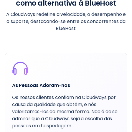
como alternativa à BlueHost
A Cloudways redefine a velocidade, o desempenho e
o suporte, destacando-se entre os concorrentes da
BlueHost.
Obtenha Mais, Pague Menos
A BlueHost fica para trás em valor e
desempenho, em comparação com a
Cloudways, onde obtém velocidade
extremamente rápida e hospedagem flexível.