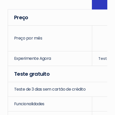
Preço
Preço por mês
Experimente Agora
Teste de
Teste gratuito
Teste de 3 dias sem cartão de crédito
Funcionalidades