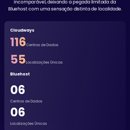
incomparável, deixando a pegada limitada da
Bluehost com uma sensação distinta de localidade.
Cloudways
116
Centros de Dados
55
Localizações Únicas
Bluehost
06
Centros de Dados
06
Localizações Únicas