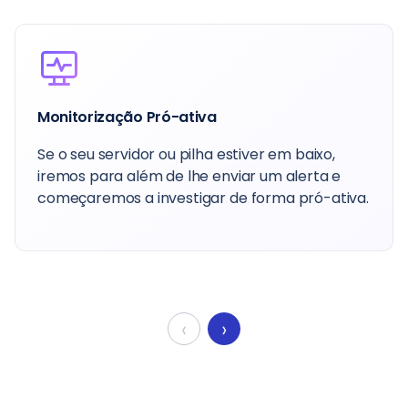
Personalização
Personalização da sua pilha/servidor, por
exemplo, implementação de pacotes
adicionais, configurações específicas, etc.
‹
›