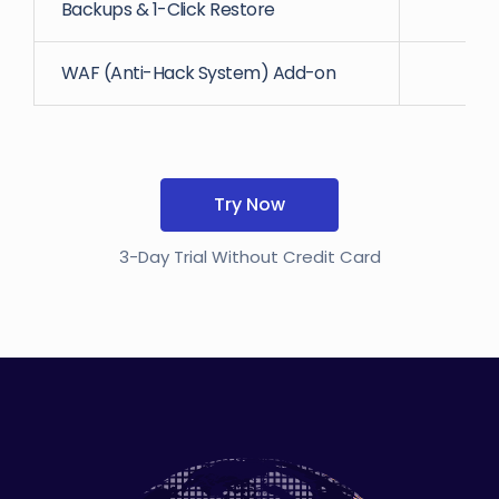
Backups & 1-Click Restore
WAF (Anti-Hack System) Add-on
Try Now
3-Day Trial Without Credit Card