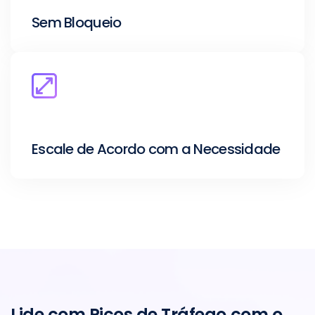
Sem Bloqueio
Escale de Acordo com a Necessidade
Lide com Picos de Tráfego com o