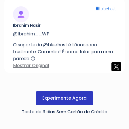
Ibrahim Nasir
@Ibrahim__WP
O suporte da @bluehost é tãooooooo
frustrante. Caramba! É como falar para uma
parede ☹️
Mostrar Original
Experimente Agora
Teste de 3 dias Sem Cartão de Crédito