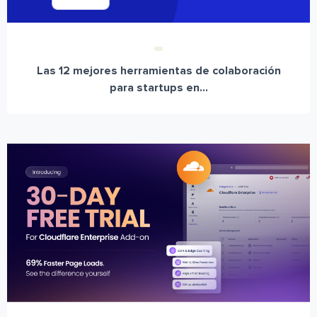
Las 12 mejores herramientas de colaboración
para startups en...