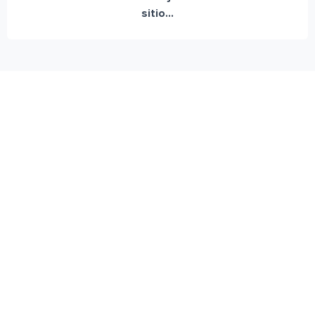
sitio...