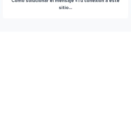
Cómo solucionar el mensaje «Tu conexión a este
sitio...