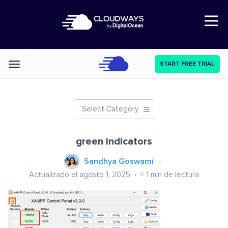
Open Nav
START FREE TRIAL
Categories
Select Category
green indicators
Sandhya Goswami
Actualizado el agosto 1, 2025
< 1
min de lectura