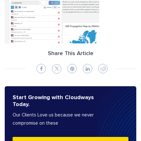
Share This Article
Start Growing with Cloudways
Today.
Our Clients Love us because we never
compromise on these