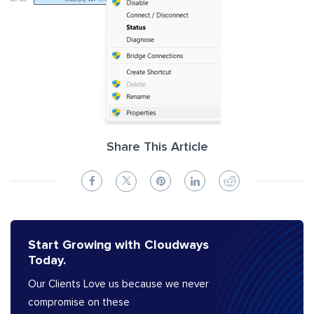
Share This Article
Start Growing with Cloudways
Today.
Our Clients Love us because we never
compromise on these