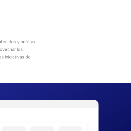
enidos y análisis
rovechar los
 iniciativas de