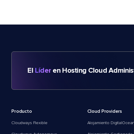
El
Líder
en Hosting Cloud Adminis
Producto
Cloud Providers
Cloudways Flexible
Alojamiento DigitalOcea