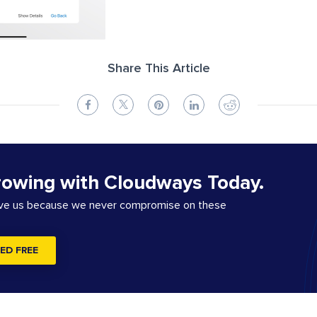
Share This Article
rowing with Cloudways Today.
ove us because we never compromise on these
ED FREE