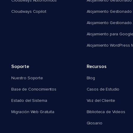
Cloudways Autonomous
Alojamiento Gestionado 
Cloudways Copilot
Alojamiento Gestionado
Alojamiento Gestionado
Alojamiento para Googl
Alojamiento WordPress Mu
Soporte
Recursos
Nuestro Soporte
Blog
Base de Conocimientos
Casos de Estudio
Estado del Sistema
Voz del Cliente
Migración Web Gratuita
Biblioteca de Videos
Glosario