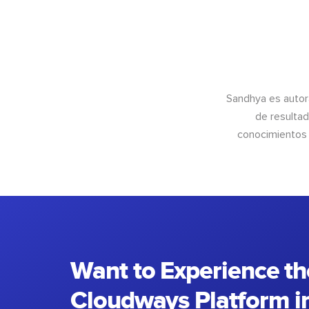
Sandhya es autor
de resultad
conocimientos 
Want to Experience th
Cloudways Platform in