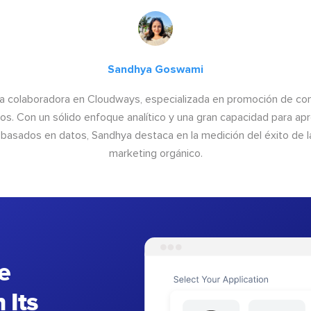
Sandhya Goswami
a colaboradora en Cloudways, especializada en promoción de cont
os. Con un sólido enfoque analítico y una gran capacidad para ap
basados en datos, Sandhya destaca en la medición del éxito de las
marketing orgánico.
e
 Its