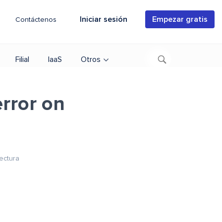
Iniciar sesión
Empezar gratis
Contáctenos
Filial
IaaS
Otros
error on
ectura