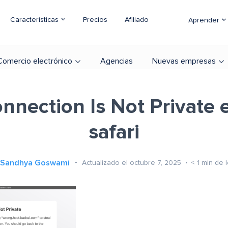
Características
Precios
Afiliado
Aprender
Comercio electrónico
Agencias
Nuevas empresas
nnection Is Not Private 
safari
Sandhya Goswami
Actualizado el octubre 7, 2025
< 1
min de l