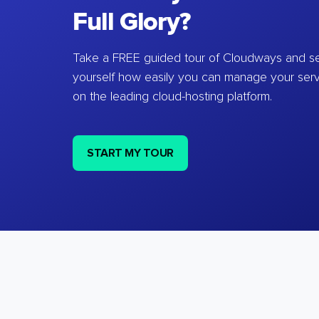
Full Glory?
Take a FREE guided tour of Cloudways and se
yourself how easily you can manage your ser
on the leading cloud-hosting platform.
START MY TOUR