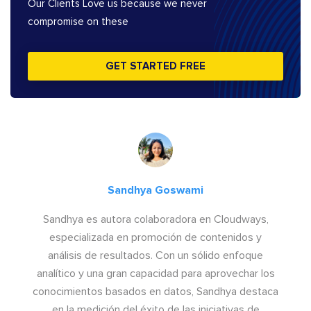
Our Clients Love us because we never
compromise on these
GET STARTED FREE
Sandhya Goswami
Sandhya es autora colaboradora en Cloudways,
especializada en promoción de contenidos y
análisis de resultados. Con un sólido enfoque
analítico y una gran capacidad para aprovechar los
conocimientos basados en datos, Sandhya destaca
en la medición del éxito de las iniciativas de