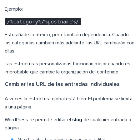
Ejemplo:
/%category%/%postname%/
Esto añade contexto, pero también dependencia. Cuando
las categorías cambien más adelante, las URL cambiarán con
ellas.
Las estructuras personalizadas funcionan mejor cuando es
improbable que cambie la organización del contenido.
Cambiar las URL de las entradas individuales
A veces la estructura global está bien. El problema se limita
a una página.
WordPress te permite editar el
slug
de cualquier entrada o
página.
Abre la entrada o página que quieras editar