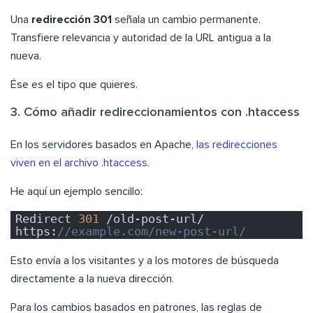
Una
redirección 301
señala un cambio permanente.
Transfiere relevancia y autoridad de la URL antigua a la
nueva.
Ése es el tipo que quieres.
3. Cómo añadir redireccionamientos con .htaccess
En los servidores basados en Apache,
las redirecciones
viven en el archivo .htaccess
.
He aquí un ejemplo sencillo:
Redirect 
301
 /old-post-url/ 
https:
//example.com/new-post-url/
Esto envía a los visitantes y a los motores de búsqueda
directamente a la nueva dirección.
Para los cambios basados en patrones, las reglas de