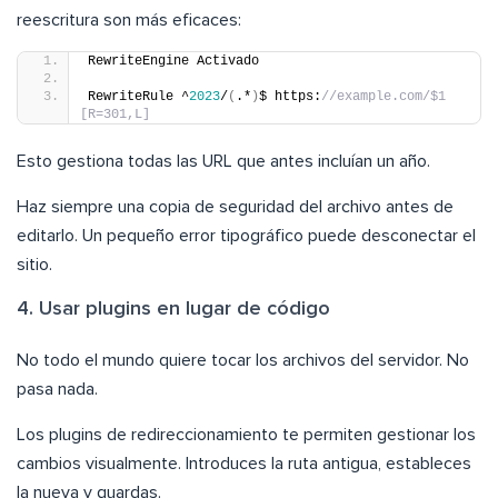
reescritura son más eficaces:
RewriteEngine Activado
RewriteRule ^
2023
/
(
.*
)
$ https:
//example.com/$1  
[R=301,L]
Esto gestiona todas las URL que antes incluían un año.
Haz siempre una copia de seguridad del archivo antes de
editarlo. Un pequeño error tipográfico puede desconectar el
sitio.
4. Usar plugins en lugar de código
No todo el mundo quiere tocar los archivos del servidor. No
pasa nada.
Los plugins de redireccionamiento te permiten gestionar los
cambios visualmente. Introduces la ruta antigua, estableces
la nueva y guardas.