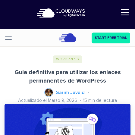
Open Nav
START FREE TRIAL
Categories
WORDPRESS
Guía definitiva para utilizar los enlaces
permanentes de WordPress
Sarim Javaid
Actualizado el Marzo 9, 2026
15
min de lectura