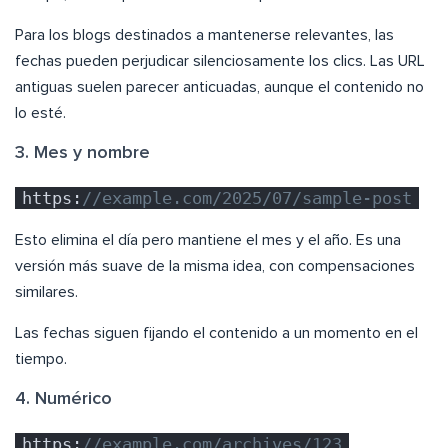
Para los blogs destinados a mantenerse relevantes, las
fechas pueden perjudicar silenciosamente los clics. Las URL
antiguas suelen parecer anticuadas, aunque el contenido no
lo esté.
3. Mes y nombre
https:
//example.com/2025/07/sample-post
Esto elimina el día pero mantiene el mes y el año. Es una
versión más suave de la misma idea, con compensaciones
similares.
Las fechas siguen fijando el contenido a un momento en el
tiempo.
4. Numérico
https:
//example.com/archives/123