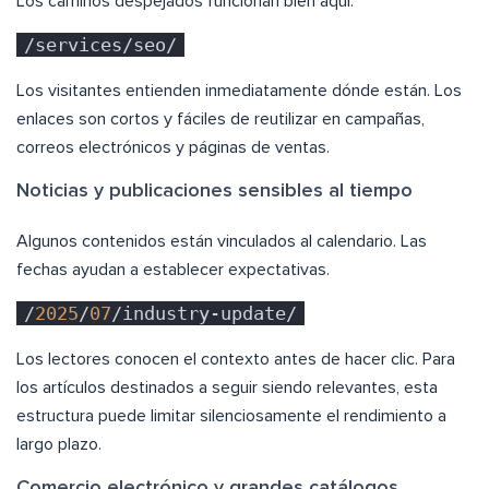
Los caminos despejados funcionan bien aquí:
/services/seo/
Los visitantes entienden inmediatamente dónde están. Los
enlaces son cortos y fáciles de reutilizar en campañas,
correos electrónicos y páginas de ventas.
Noticias y publicaciones sensibles al tiempo
Algunos contenidos están vinculados al calendario. Las
fechas ayudan a establecer expectativas.
/
2025
/
07
/industry-update/
Los lectores conocen el contexto antes de hacer clic. Para
los artículos destinados a seguir siendo relevantes, esta
estructura puede limitar silenciosamente el rendimiento a
largo plazo.
Comercio electrónico y grandes catálogos