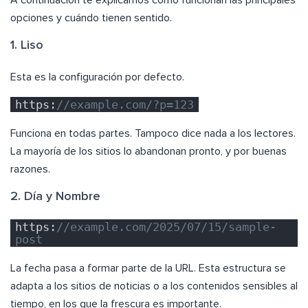
A continuación te explicamos cómo funcionan las principales
opciones y cuándo tienen sentido.
1. Liso
Esta es la configuración por defecto.
https:
//example.com/?p=123
Funciona en todas partes. Tampoco dice nada a los lectores.
La mayoría de los sitios lo abandonan pronto, y por buenas
razones.
2. Día y Nombre
https:
//example.com/2025/07/15/sample-
post
La fecha pasa a formar parte de la URL. Esta estructura se
adapta a los sitios de noticias o a los contenidos sensibles al
tiempo, en los que la frescura es importante.