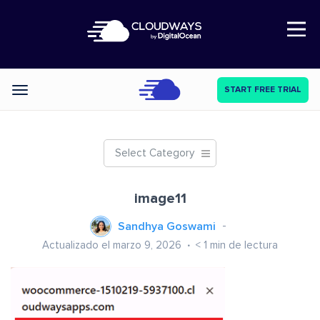
Open Nav
START FREE TRIAL
Categories
Select Category
image11
Sandhya Goswami
Actualizado el marzo 9, 2026
< 1
min de lectura