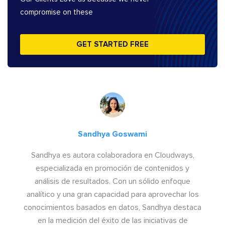
compromise on these
GET STARTED FREE
Sandhya Goswami
Sandhya es autora colaboradora en Cloudways,
especializada en promoción de contenidos y
análisis de resultados. Con un sólido enfoque
analítico y una gran capacidad para aprovechar los
conocimientos basados en datos, Sandhya destaca
en la medición del éxito de las iniciativas de