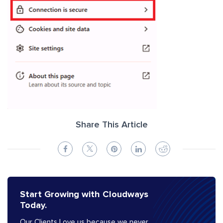
Share This Article
Start Growing with Cloudways
Today.
Our Clients Love us because we never