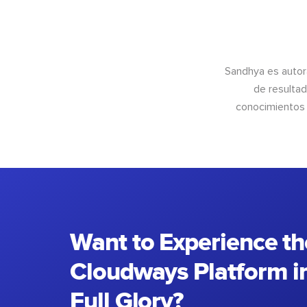
Sandhya es autor
de resultad
conocimientos 
Want to Experience th
Cloudways Platform in
Full Glory?