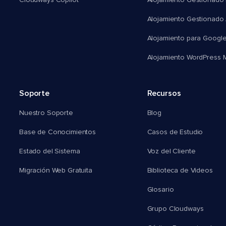
Cloudways Copilot
Alojamiento Gestionado
Alojamiento Gestionado
Alojamiento para Googl
Alojamiento WordPress Mu
Soporte
Recursos
Nuestro Soporte
Blog
Base de Conocimientos
Casos de Estudio
Estado del Sistema
Voz del Cliente
Migración Web Gratuita
Biblioteca de Videos
Glosario
Grupo Cloudways