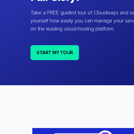
Take a FREE guided tour of Cloudways and se
yourself how easily you can manage your ser
on the leading cloud-hosting platform.
START MY TOUR