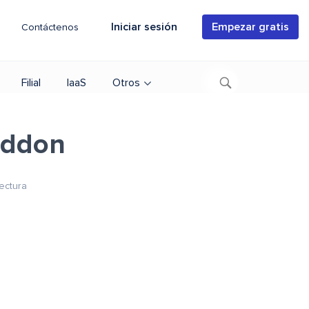
Iniciar sesión
Empezar gratis
Contáctenos
Filial
IaaS
Otros
addon
ectura