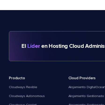
El
Líder
en Hosting Cloud Adminis
Producto
Cloud Providers
Cloudways Flexible
Alojamiento DigitalOcea
Cloudways Autonomous
Alojamiento Gestionado 