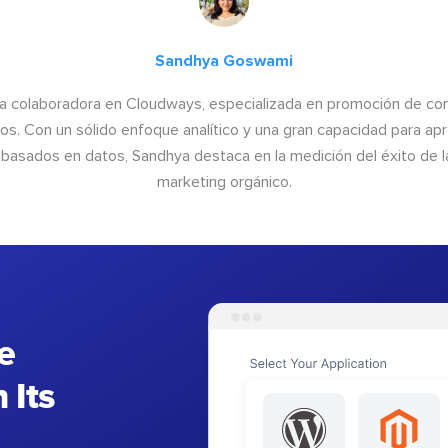
Sandhya Goswami
a colaboradora en Cloudways, especializada en promoción de cont
os. Con un sólido enfoque analítico y una gran capacidad para ap
basados en datos, Sandhya destaca en la medición del éxito de las
marketing orgánico.
e
 Its