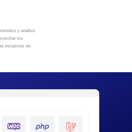
enidos y análisis
rovechar los
 iniciativas de