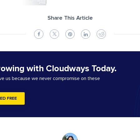
Share This Article
rowing with Cloudways Today.
ove us because we never compromise on these
ED FREE