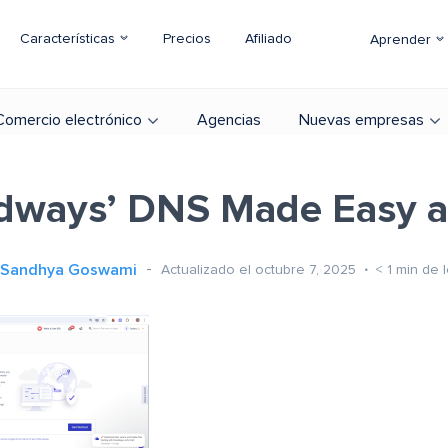
Características
Precios
Afiliado
Aprender
Comercio electrónico
Agencias
Nuevas empresas
dways’ DNS Made Easy 
Sandhya Goswami
Actualizado el octubre 7, 2025
< 1
min de l