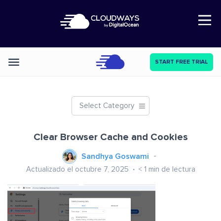
Open Nav
START FREE TRIAL
Categories
Select Category
Clear Browser Cache and Cookies
Sandhya Goswami
Actualizado el octubre 7, 2025
< 1
min de lectura