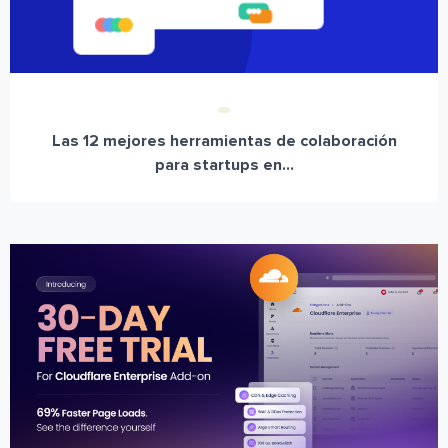
Las 12 mejores herramientas de colaboración
para startups en...