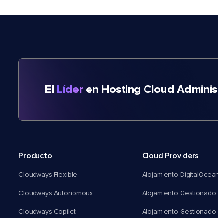
El
Líder
en Hosting Cloud Adminis
Producto
Cloud Providers
Cloudways Flexible
Alojamiento DigitalOcea
Cloudways Autonomous
Alojamiento Gestionado 
Cloudways Copilot
Alojamiento Gestionado