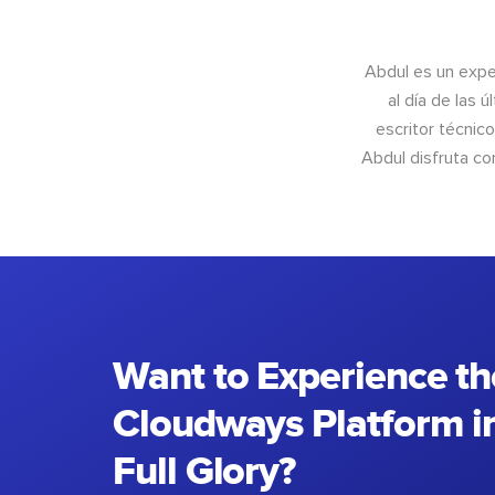
Abdul es un exper
al día de las 
escritor técnic
Abdul disfruta c
Want to Experience th
Cloudways Platform in
Full Glory?