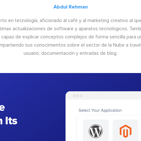
Abdul Rehman
to en tecnología, aficionado al café y al marketing creativo al qu
últimas actualizaciones de software y aparatos tecnológicos. Tamb
o capaz de explicar conceptos complejos de forma sencilla para un
ompartiendo sus conocimientos sobre el sector de la Nube a trav
usuario, documentación y entradas de blog.
e
 Its