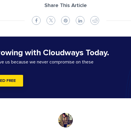
Share This Article
rowing with Cloudways Today.
ove us because we never compromise on these
ED FREE