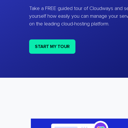
Take a FREE guided tour of Cloudways and se
yourself how easily you can manage your ser
on the leading cloud-hosting platform.
START MY TOUR