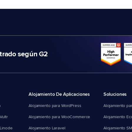
trado según G2
Alojamiento De Aplicaciones
Soluciones
n
Alojamiento para WordPress
Alojamiento pa
Vultr
Alojamiento para WooCommerce
Alojamiento E
 Linode
Alojamiento Laravel
Alojamiento S