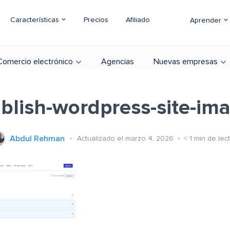
Características
Precios
Afiliado
Aprender
Comercio electrónico
Agencias
Nuevas empresas
blish-wordpress-site-im
Abdul Rehman
Actualizado el marzo 4, 2026
< 1
min de lec