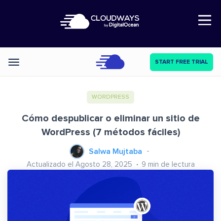
Open Nav
START FREE TRIAL
Categories
WORDPRESS
Cómo despublicar o eliminar un sitio de
WordPress (7 métodos fáciles)
Salwa Mujtaba
Actualizado el Agosto 28, 2025
9
min de lectura