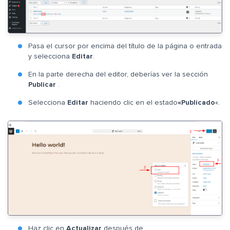
Pasa el cursor por encima del título de la página o entrada
y selecciona
Editar
.
En la parte derecha del editor, deberías ver la sección
Publicar
.
Selecciona
Editar
haciendo clic en el estado
«Publicado
«.
Haz clic en
Actualizar
después de