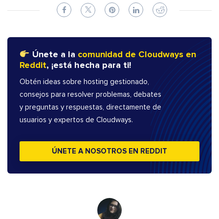
Únete a la
comunidad de Cloudways en
Reddit
, ¡está hecha para ti!
Obtén ideas sobre hosting gestionado,
consejos para resolver problemas, debates
y preguntas y respuestas, directamente de
usuarios y expertos de Cloudways.
ÚNETE A NOSOTROS EN REDDIT