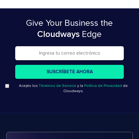
Give Your Business
the
Cloudways
Edge
Acepto los
Términos de Servicio
y la
Política de Privacidad
de
Cloudways.