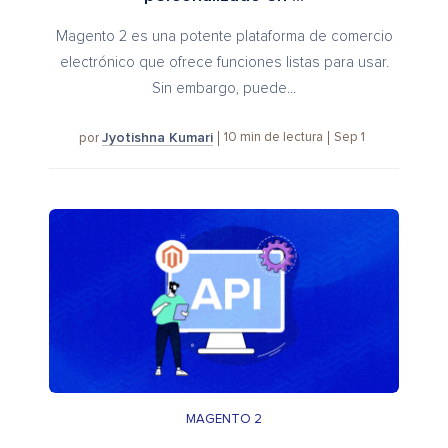
Magento 2 es una potente plataforma de comercio
electrónico que ofrece funciones listas para usar.
Sin embargo, puede...
Jyotishna Kumari
10
min de lectura
Sep 1
por
MAGENTO 2