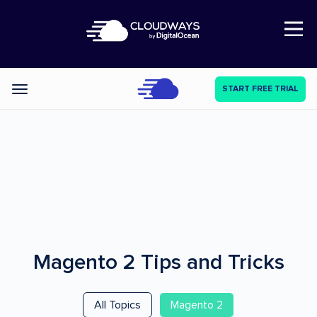
Open Nav
START FREE TRIAL
Categories
Magento 2
Tips and Tricks
All Topics
Magento 2