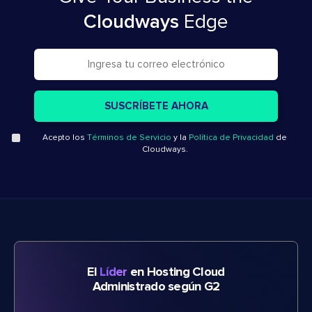
Cloudways
Edge
Acepto los
Términos de Servicio
y la
Política de Privacidad
de
Cloudways.
El
Líder
en Hosting Cloud
Administrado según G2