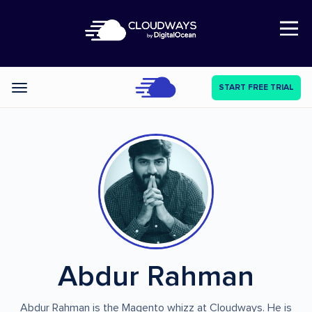
Open Nav
START FREE TRIAL
Categories
Abdur Rahman
Abdur Rahman is the Magento whizz at Cloudways. He is