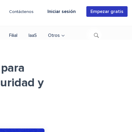
Iniciar sesión
Empezar gratis
Contáctenos
Filial
IaaS
Otros
 para
uridad y