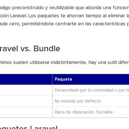
digo preconstruido y reutilizable que aborda una funcion
ción Laravel. Los paquetes te ahorran tiempo al eliminar 
sde cero, permitiéndote centrarte en las características p
ravel vs. Bundle
os suelen utilizarse indistintamente, hay una sutil difer
Paquete
Desarrollado por la comunidad o por t
No incluido por defecto
Barra de depuración, Socialite