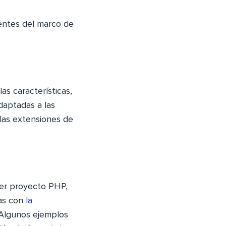
ientes del marco de
s características,
daptadas a las
 las extensiones de
ier proyecto PHP,
das con
la
 Algunos ejemplos