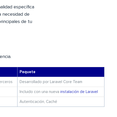
alidad específica
la necesidad de
rincipales de tu
encia.
Paquete
erceros
Desarrollado por Laravel Core Team
Incluido con una nueva
instalación de Laravel
Autenticación, Caché