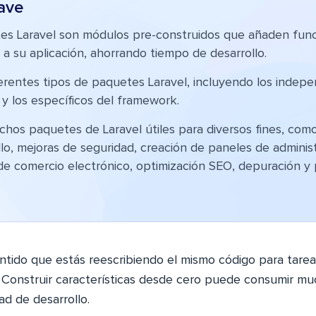
ave
es Laravel son módulos pre-construidos que añaden func
 a su aplicación, ahorrando tiempo de desarrollo.
ferentes tipos de paquetes Laravel, incluyendo los indepe
y los específicos del framework.
chos paquetes de Laravel útiles para diversos fines, com
lo, mejoras de seguridad, creación de paneles de administ
de comercio electrónico, optimización SEO, depuración y
ntido que estás reescribiendo el mismo código para tare
 Construir características desde cero puede consumir m
dad de desarrollo.