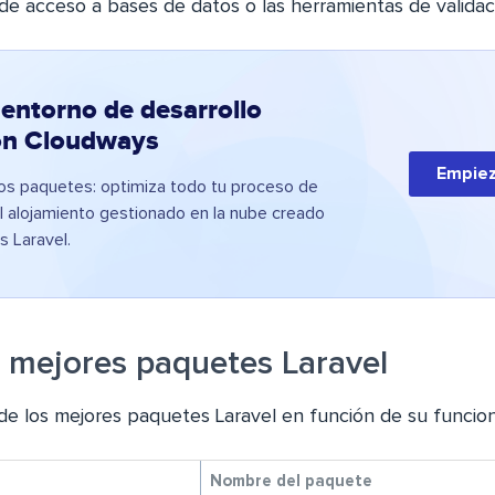
 de acceso a bases de datos o las herramientas de validac
 entorno de desarrollo
on Cloudways
Empiez
los paquetes: optimiza todo tu proceso de
el alojamiento gestionado en la nube creado
s Laravel.
s mejores paquetes Laravel
a de los mejores paquetes Laravel en función de su funcion
Nombre del paquete