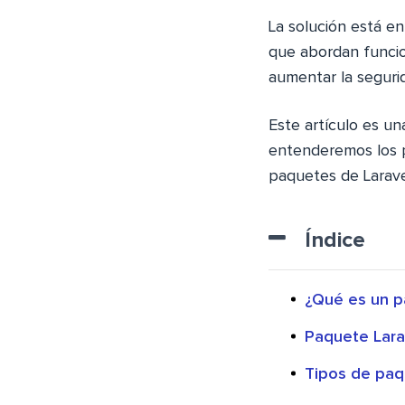
La solución está en
que abordan funcio
aumentar la segurid
Este artículo es u
entenderemos los p
paquetes de Larave
Índice
¿Qué es un p
Paquete Lara
Tipos de paq