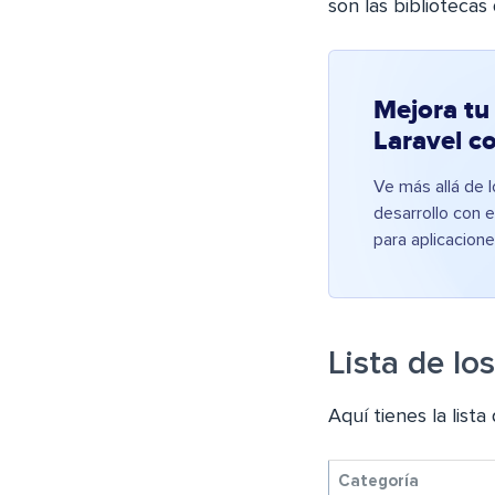
son las bibliotecas
Mejora tu
Laravel c
Ve más allá de 
desarrollo con 
para aplicacione
Lista de lo
Aquí tienes la list
Categoría