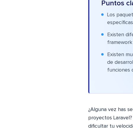
Puntos cl
Los paquet
específicas
Existen di
framework 
Existen mu
de desarrol
funciones 
¿Alguna vez has se
proyectos Laravel?
dificultar tu veloci