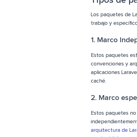
Tipos de p
Los paquetes de La
trabajo y específic
1. Marco Inde
Estos paquetes est
convenciones y arq
aplicaciones Larav
caché.
2. Marco espe
Estos paquetes no 
independientement
arquitectura de Lar