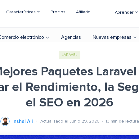
Características
Precios
Afiliado
Aprender
Comercio electrónico
Agencias
Nuevas empresas
LARAVEL
ejores Paquetes Laravel
ar el Rendimiento, la Seg
el SEO en 2026
Inshal Ali
Actualizado el Junio 29, 2026
13
min de lectura