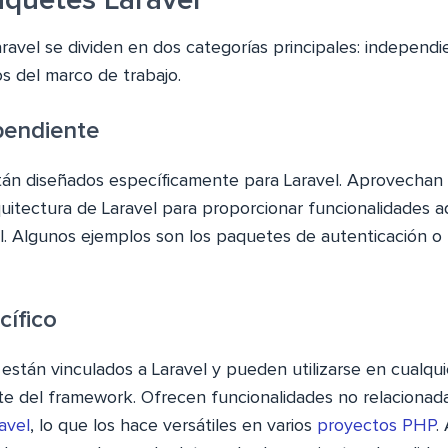
aquetes Laravel
ravel se dividen en dos categorías principales: independ
os del marco de trabajo.
pendiente
án diseñados específicamente para Laravel. Aprovechan la
uitectura de Laravel para proporcionar funcionalidades a
el. Algunos ejemplos son los paquetes de autenticación o
cífico
están vinculados a Laravel y pueden utilizarse en cualqu
e del framework. Ofrecen funcionalidades no relaciona
avel
, lo que los hace versátiles en varios
proyectos PHP
.