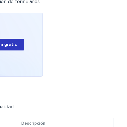
ión de formularios.
a gratis
alidad:
Descripción