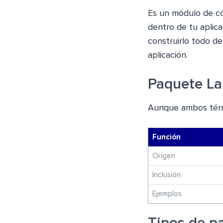
Es un módulo de có
dentro de tu aplica
construirlo todo de
aplicación.
Paquete La
Aunque ambos términ
Función
Origen
Inclusión
Ejemplos