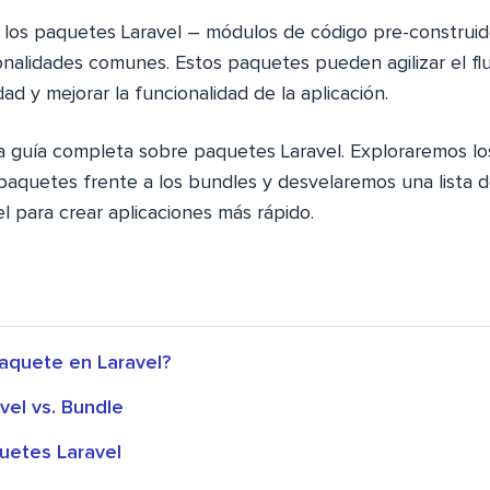
 los paquetes Laravel – módulos de código pre-construido
nalidades comunes. Estos paquetes pueden agilizar el flu
ad y mejorar la funcionalidad de la aplicación.
na guía completa sobre paquetes Laravel. Exploraremos los
aquetes frente a los bundles y desvelaremos una lista d
l para crear aplicaciones más rápido.
aquete en Laravel?
vel vs. Bundle
uetes Laravel