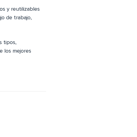
s y reutilizables
jo de trabajo,
 tipos,
e los mejores